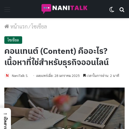
Menu
Switch 
Se
หน้าแรก
/
โซเชียล
โซเชียล
คอนเทนต์ (Content) คืออะไร?
เนื้อหาที่ใช่สำหรับธุรกิจออนไลน์
NaniTalk S.
เผยแพร่เมื่อ: 28 มกราคม 2025
เวลาในการอ่าน: 2 นาที
→
เปิดสารบัญ