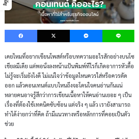
Facebook
X
Messenger
L
เคยไหมที่อยากเขียนโพสต์หรือบทความอะไรสักอย่างบนโซ
เชียลมีเดีย แต่พอนั่งลงหน้าแป้นพิมพ์ทีไรก็เกิดอาการหัวตื้อ
ไม่รู้จะเริ่มยังไงดี ไม่แน่ใจว่าข้อมูลไหนควรใส่หรือควรตัด
ออก แล้วคอนเทนต์แบบไหนถึงจะโดนใจคนอ่านกันแน่
หลายคนอาจรู้สึกว่าการเขียนเนื้อหาให้คนอ่านเยอะ ๆ เป็น
เรื่องที่ต้องใช้เทคนิคซับซ้อน แต่จริง ๆ แล้ว เรายังสามารถ
ทำได้ง่ายกว่าที่คิด ถ้ามีแนวทางหรือหลักการที่คอยเป็นตัว
ช่วย