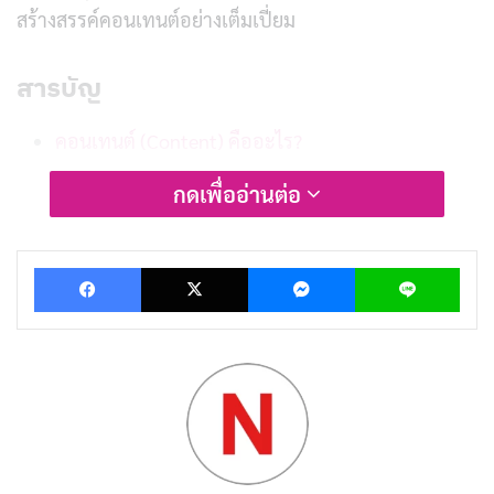
สร้างสรรค์คอนเทนต์อย่างเต็มเปี่ยม
สารบัญ
คอนเทนต์ (Content) คืออะไร?
ทำไมคอนเทนต์ถึงสำคัญในยุคดิจิทัล?
กดเพื่ออ่านต่อ
ประเภทของคอนเทนต์
1. คอนเทนต์ประเภทข้อความ (Text Content)
Facebook
X
Messenger
Lin
2. คอนเทนต์ภาพ (Image Content)
3. คอนเทนต์วิดีโอ (Video Content)
4. คอนเทนต์เสียง (Audio Content)
5. คอนเทนต์แบบโต้ตอบ (Interactive Content)
เทคนิคการสร้างคอนเทนต์ให้น่าอ่าน