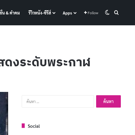
Switch skin
Search f
ั่น & คำคม
รีวิวหนัง-ซีรีส์
Apps
Follow
รแสดงระดับพระกาฬ
ค้นหา
สำหรับ:
Social