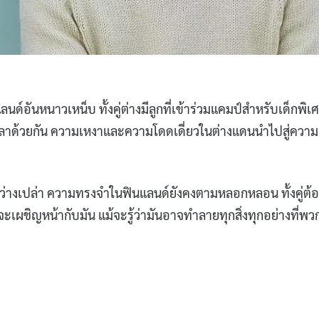
์อันหนาวเหน็บ ทั้งคู่ต่างมีลูกที่เข้าร่วมแคมป์สำหรับเด็กพิเ
ลาด้วยกัน ความเหงาและความโดดเดี่ยวในต่างแดนนำไปสู่ความ
้สึกว่างเปล่า ความทรงจำในฟินแลนด์ยังคงตามหลอกหลอน ทั้งคู่ต้
ะเผชิญหน้ากับมัน แม้จะรู้ว่ามันอาจทำลายทุกสิ่งทุกอย่างที่พว