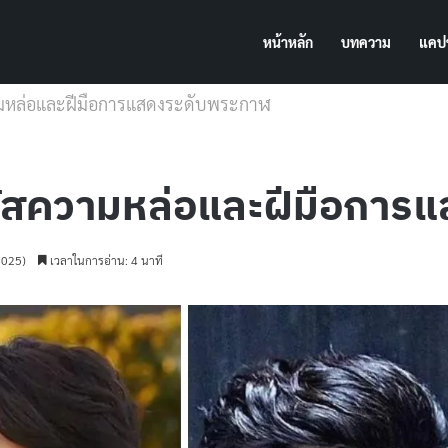
หน้าหลัก
บทความ
แคปช
สความหล่อและฝีมือการแสดงระดับพระกาฬ
สัมผัสความหล่อและฝีมือกา
2025)
เวลาในการอ่าน: 4 นาที