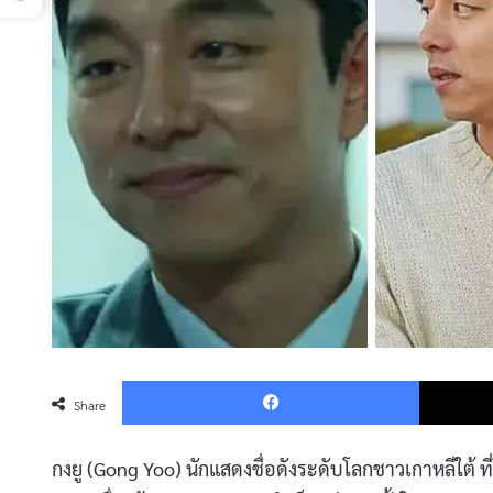
Faceboo
Share
กงยู (Gong Yoo) นักแสดงชื่อดังระดับโลกชาวเกาหลีใต้ ท