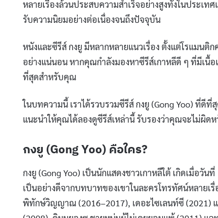
หลายเรื่องล้วนประสบความสำเร็จอย่างสูงทั้งในประเทศเก
รับความนิยมอย่างต่อเนื่องจนถึงปัจจุบัน
หนังและซีรีส์ กงยู มีหลากหลายแนวเรื่อง ตั้งแต่โรแมนติกค
อย่างแน่นอน หากคุณกำลังมองหาซีรีส์เกาหลีดี ๆ ที่มีเนื้อเ
ที่สุดสำหรับคุณ
ในบทความนี้ เราได้รวบรวมซีรีส์ กงยู (Gong Yoo) ที่ดีที
แนะนำให้คุณได้ลองดูซีรีส์เหล่านี้ รับรองว่าคุณจะไม่ผิด
กงยู (Gong Yoo) คือใคร?
กงยู (Gong Yoo) เป็นนักแสดงชาวเกาหลีใต้ เกิดเมื่อวันที่
เป็นอย่างดีจากบทบาทของเขาในละครโทรทัศน์หลายเรื่อง 
พิทักษ์วิญญาณ (2016–2017), เดอะไซเลนท์ซี (2021) แล
(2008), คิมมยองซู ชายหนุ่มผู้ไม่เคยยอมแพ้ (2011) แล