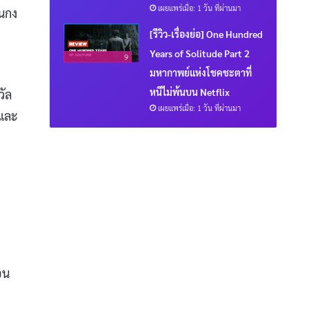
เผยแพร่เมื่อ: 1 วัน ที่ผ่านมา
้นกง
[รีวิว-เรื่องย่อ] One Hundred
Years of Solitude Part 2
9
มหากาพย์แห่งโชคชะตาที่
หนีไม่พ้นบน Netflix
วัล
เผยแพร่เมื่อ: 1 วัน ที่ผ่านมา
 และ
อน