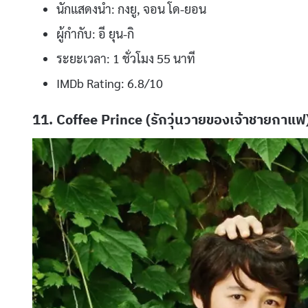
นักแสดงนำ: กงยู, จอน โด-ยอน
ผู้กำกับ: อี ยุน-กิ
ระยะเวลา: 1 ชั่วโมง 55 นาที
IMDb Rating: 6.8/10
11. Coffee Prince (รักวุ่นวายของเจ้าชายกาแฟ