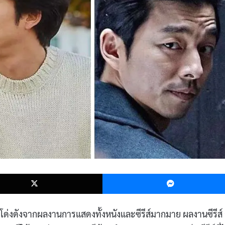
k
X
ี่โด่งดังจากผลงานการแสดงทั้งหนังและซีรีส์มากมาย ผลงานซีรีส์