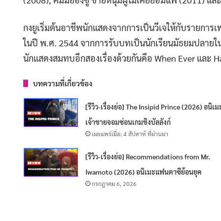
กงยูเริ่มต้นอาชีพนักแสดงจากการเป็นวีเจให้กับรายกา
ในปี พ.ศ. 2544 จากการรับบทเป็นนักเรียนมัธยมปลายในล
นักแสดงสมทบอีกสองเรื่องด้วยกันคือ When Ever และ
บทความที่เกี่ยวข้อง
[รีวิว-เรื่องย่อ] The Insipid Prince (2026) อนิเม
เจ้าชายจอมซ่อนเกมชิงบัลลังก์
เผยแพร่เมื่อ: 4 สัปดาห์ ที่ผ่านมา
[รีวิว-เรื่องย่อ] Recommendations from Mr.
Iwamoto (2026) อนิเมะแฟนตาซีย้อนยุค
กรกฎาคม 6, 2026