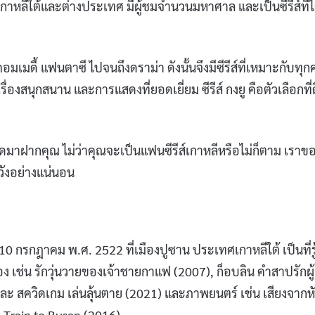
าหลีใต้และต่างประเทศ มีผู้ชมจำนวนมหาศาล และเป็นซีรีส์ที่ไ
อมเมดี้ แฟนตาซี ไปจนถึงดราม่า ดังนั้นจึงมีซีรีส์ที่เหมาะกับทุ
รื่องสนุกสนาน และการแสดงที่ยอดเยี่ยม ซีรีส์ กงยู คือตัวเลือกที่ด
่สุดมาฝากคุณ ไม่ว่าคุณจะเป็นแฟนซีรีส์เกาหลีหรือไม่ก็ตาม เราข
หวังอย่างแน่นอน
 10 กรกฎาคม พ.ศ. 2522 ที่เมืองปูซาน ประเทศเกาหลีใต้ เป็นที่รู
เช่น รักวุ่นวายของเจ้าชายกาแฟ (2007), ก็อบลิน คำสาปรักผู้
ะ สควิดเกม เล่นลุ้นตาย (2021) และภาพยนตร์ เช่น เสียงจากห
ะ Train to Busan (2016)