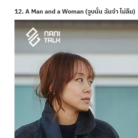
12. A Man and a Woman (จูบนั้น ฉันจำ ไม่ลืม)