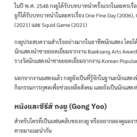
ในปี พ.ศ. 2548 กงยูได้รับบทบาทนำครั้งแรกในละครเรื
ยูก็ได้รับบทบาทนำในละครเรื่อง One Fine Day (2006), 
(2021) และ Squid Game (2021)
กงยูประสบความสำเร็จอย่างมากในอาชีพนักแสดง โดยได
นักแสดงนำชายยอดเยี่ยมจากงาน Baeksang Arts Awards
รางวัลนักแสดงนำชายยอดเยี่ยมจากงาน Korean Popular
นอกจากงานแสดงแล้ว กงยูยังเป็นที่รู้จักในฐานะนักแสดงที
กิจกรรมการกุศลเพื่อช่วยเหลือสังคม และยังเป็นนักแส
หนังและซีรีส์ กงยู (Gong Yoo)
สำหรับใครที่เป็นแฟนคลับของกงยู หรืออยากลองดูผลงานของเข
ตายมาแนะนำกัน