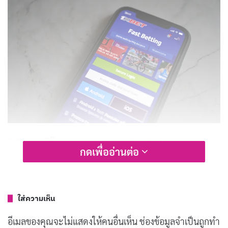
วิธีดาวน์โหลดแอปพลิเคชัน 1xbet บน
กดเพื่ออ่านต่อ
อุปกรณ์มือถือ
เพื่อให้คุณสามารถเริ่มต้นใช้งานได้ง่ายดาย ปฏิบัติตามขั้น
ใส่ความเห็น
ตอนต่อไปนี้:
อีเมลของคุณจะไม่แสดงให้คนอื่นเห็น
ช่องข้อมูลจำเป็นถูกทำ