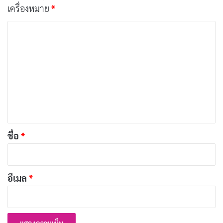
สำหรับอุปกรณ์ Android
เครื่องหมาย
*
ไปที่เว็บไซต์หลักของผู้ให้บริการบนเบราว์เซอร์ของ
ค
คุณ.
ว
า
ค้นหาส่วนที่เกี่ยวกับแอปพลิเคชันสำหรับ Android.
ม
คลิกที่ลิงก์ดาวน์โหลดเพื่อเริ่มติดตั้งไฟล์ APK.
เ
ทำการอนุญาตให้อุปกรณ์ของคุณติดตั้งแอปจากแหล่ง
ห็
ที่ไม่รู้จักในการตั้งค่า.
น
เปิดไฟล์ APK ที่ดาวน์โหลดมาและติดตั้งตามคำแนะนำ
*
ชื่อ
*
บนหน้าจอ.
สำหรับอุปกรณ์ iOS
อีเมล
*
เข้าร่วมเว็บไซต์หลักผ่าน Safari.
มองหาลิงก์ดาวน์โหลดแอปพลิเคชันสำหรับ iOS.