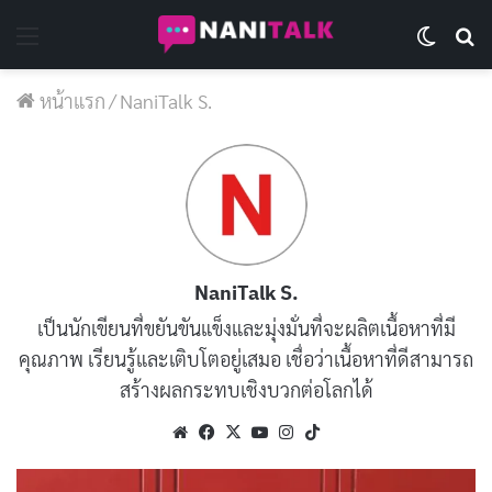
Menu
Switch 
Se
หน้าแรก
/
NaniTalk S.
NaniTalk S.
เป็นนักเขียนที่ขยันขันแข็งและมุ่งมั่นที่จะผลิตเนื้อหาที่มี
คุณภาพ เรียนรู้และเติบโตอยู่เสมอ เชื่อว่าเนื้อหาที่ดีสามารถ
สร้างผลกระทบเชิงบวกต่อโลกได้
Website
Facebook
X
YouTube
Instagram
TikTok