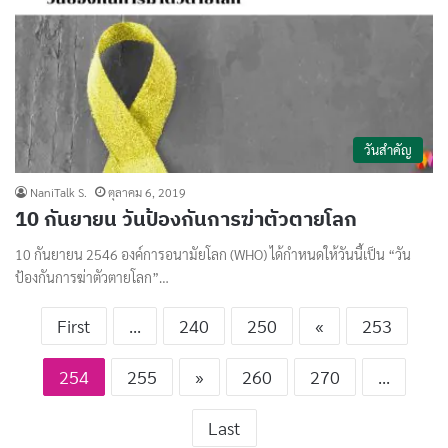
วันสำคัญ
NaniTalk S.
ตุลาคม 6, 2019
10 กันยายน วันป้องกันการฆ่าตัวตายโลก
10 กันยายน 2546 องค์การอนามัยโลก (WHO) ได้กำหนดให้วันนี้เป็น “วัน
ป้องกันการฆ่าตัวตายโลก”…
First
...
240
250
«
253
254
255
»
260
270
...
Last