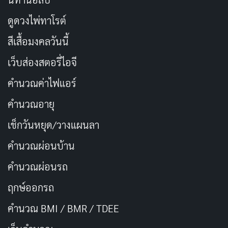
ดูดวงไพ่ทาโรต์
สีเสื้อมงคลวันนี้
เว็บส่องสตอรี่ไอจี
คำนวณค่าไฟแอร์
คำนวณอายุ
เช็กวันหยุด/วางแผนลา
คำนวณผ่อนบ้าน
คำนวณผ่อนรถ
ฤกษ์ออกรถ
คำนวณ BMI / BMR / TDEE