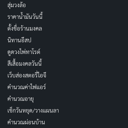
สุ่มวงล้อ
ราคาน้ำมันวันนี้
ตั้งชื่อร้านมงคล
นิทานอีสป
ดูดวงไพ่ทาโรต์
สีเสื้อมงคลวันนี้
เว็บส่องสตอรี่ไอจี
คำนวณค่าไฟแอร์
คำนวณอายุ
เช็กวันหยุด/วางแผนลา
คำนวณผ่อนบ้าน