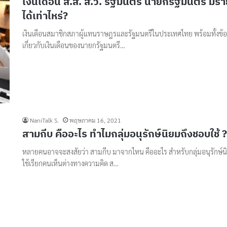
เงินเดือน ส.ส. ส.ว. รัฐมนตรี นายกรัฐมนตรี มีร
ได้เท่าไหร่?
เงินเดือนสมาชิกสภาผู้แทนราษฎรและรัฐมนตรีในประเทศไทย พร้อมทั้งข้อ
เกี่ยวกับเงินเดือนของนายกรัฐมนตรี…
NaniTalk S.
พฤษภาคม 16, 2021
สามกีบ คืออะไร ทำไมกลุ่มอนุรักษ์นิยมถึงชอบใช้ ?
หลายคนอาจจะสงสัยว่า สามกีบ มาจากไหน คืออะไร สำหรับกลุ่มอนุรักษ์นิ
ใช้เรียกคนเห็นต่างทางความคิด ส…