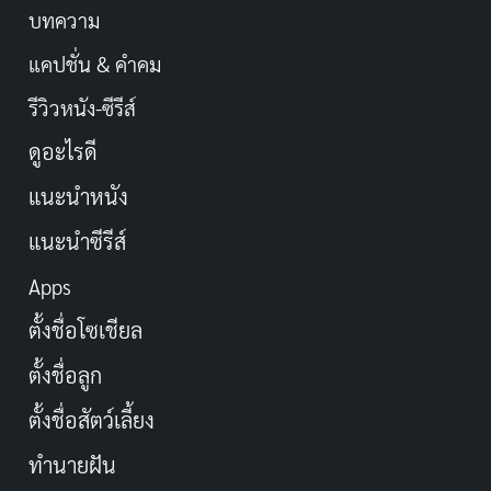
บทความ
แคปชั่น & คำคม
รีวิวหนัง-ซีรีส์
ดูอะไรดี
แนะนำหนัง
แนะนำซีรีส์
Apps
ตั้งชื่อโซเชียล
ตั้งชื่อลูก
ตั้งชื่อสัตว์เลี้ยง
ทำนายฝัน