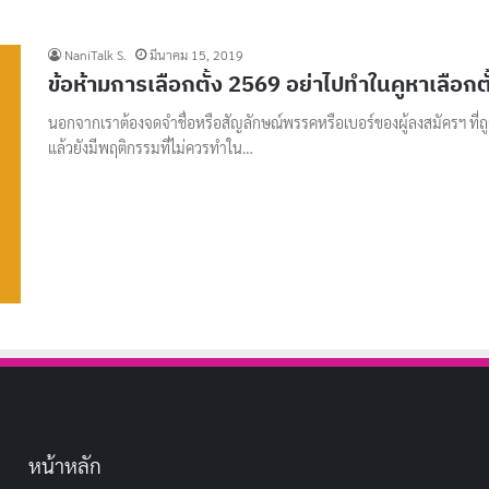
NaniTalk S.
มีนาคม 15, 2019
ข้อห้ามการเลือกตั้ง 2569 อย่าไปทำในคูหาเลือกตั
นอกจากเราต้องจดจำชื่อหรือสัญลักษณ์พรรคหรือเบอร์ของผู้ลงสมัครฯ ที่ถ
แล้วยังมีพฤติกรรมที่ไม่ควรทำใน…
หน้าหลัก