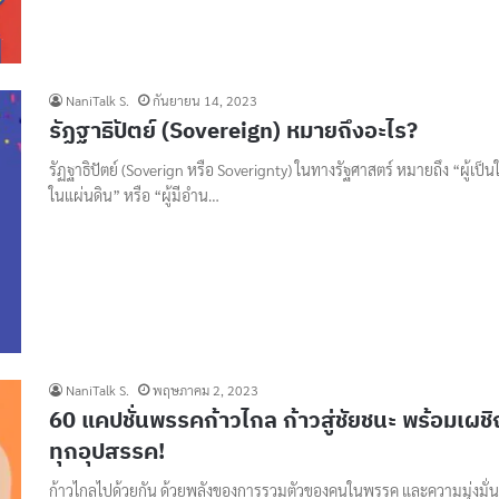
NaniTalk S.
กันยายน 14, 2023
รัฏฐาธิปัตย์ (Sovereign) หมายถึงอะไร?
รัฏฐาธิปัตย์ (Soverign หรือ Soverignty) ในทางรัฐศาสตร์ หมายถึง “ผู้เป็น
ในแผ่นดิน” หรือ “ผู้มีอำน…
NaniTalk S.
พฤษภาคม 2, 2023
60 แคปชั่นพรรคก้าวไกล ก้าวสู่ชัยชนะ พร้อมเผช
ทุกอุปสรรค!
ก้าวไกลไปด้วยกัน ด้วยพลังของการรวมตัวของคนในพรรค และความมุ่งมั่