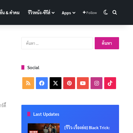
Switch skin
Search f
ั่น & คำคม
รีวิวหนัง-ซีรีส์
Apps
Follow
ค้นหา
สำหรับ:
Social
RSS
Facebook
X
Pinterest
YouTube
Instagram
TikTok
์ตี้
Last Updates
[รีวิว-เรื่องย่อ] Black Trick: