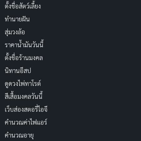
ตั้งชื่อสัตว์เลี้ยง
ทำนายฝัน
สุ่มวงล้อ
ราคาน้ำมันวันนี้
ตั้งชื่อร้านมงคล
นิทานอีสป
ดูดวงไพ่ทาโรต์
สีเสื้อมงคลวันนี้
เว็บส่องสตอรี่ไอจี
คำนวณค่าไฟแอร์
คำนวณอายุ