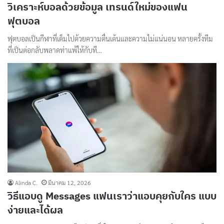
วิเคราะห์บอลด้วยข้อมูล เทรนด์ใหม่ของแฟน
ฟุตบอล
ฟุตบอลเป็นกีฬาที่เต็มไปด้วยความตื่นเต้นและความไม่แน่นอน หลายครั้งทีม
ที่เป็นต่อกลับพลาดท่าแพ้ให้กับที…
Alinda C.
มีนาคม 12, 2026
วิธีแอบดู Messages แฟนเราว่าแอบคุยกับใคร แบบ
ง่ายและได้ผล