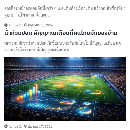
คุณเลื่อนหน้าจอตอนตีหนึ่งกว่า ๆ เปิดแท็บค้างไว้หกแท็บ แล้วกดเข้าเรื่องที่ปก
ดูนุ่มมาก สีพาสเทล ตัวละค…
Alinda C.
มิถุนายน 1, 2026
น้ำท่วมปอด สัญญาณเตือนที่คนไทยมักมองข้าม
หลายคนคิดว่าน้ำท่วมปอดเกิดขึ้นแบบกะทันหันโดยไม่มีสัญญาณเตือน แต่
ความจริงคือร่างกายส่งสัญญาณเตือนมาก่…
Alinda C.
มีนาคม 17, 2026