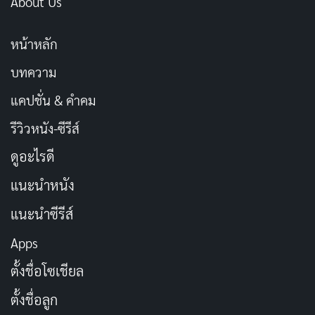
About Us
หน้าหลัก
บทความ
แคปชั่น & คำคม
รีวิวหนัง-ซีรีส์
ดูอะไรดี
แนะนำหนัง
แนะนำซีรีส์
Apps
ตั้งชื่อโซเชียล
ตั้งชื่อลูก