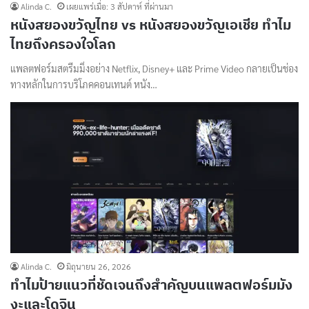
Alinda C.
เผยแพร่เมื่อ: 3 สัปดาห์ ที่ผ่านมา
หนังสยองขวัญไทย vs หนังสยองขวัญเอเชีย ทำไม
ไทยถึงครองใจโลก
แพลตฟอร์มสตรีมมิ่งอย่าง Netflix, Disney+ และ Prime Video กลายเป็นช่อง
ทางหลักในการบริโภคคอนเทนต์ หนัง…
Alinda C.
มิถุนายน 26, 2026
ทำไมป้ายแนวที่ชัดเจนถึงสำคัญบนแพลตฟอร์มมัง
งะและโดจิน