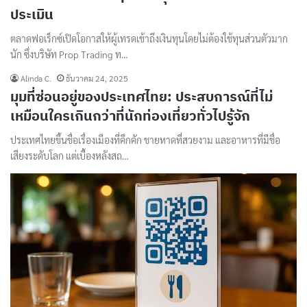
ประเมิน
ตลาดฟอเร็กซ์เปิดโอกาสให้ผู้เทรดเข้าถึงเงินทุนโดยไม่ต้องใช้ทุนส่วนตัวมาก
นัก ซึ่งบริษัท Prop Trading ท…
Alinda C.
ธันวาคม 24, 2025
มุมที่ซ่อนอยู่ของประเทศไทย: ประสบการณ์ที่ไม่
เหมือนใครเกินกว่าที่นักท่องเที่ยวทั่วไปรู้จัก
ประเทศไทยขึ้นชื่อเรื่องเมืองที่คึกคัก ชายหาดที่สวยงาม และอาหารที่มีชื่อ
เสียงระดับโลก แต่เบื้องหลังสถ…