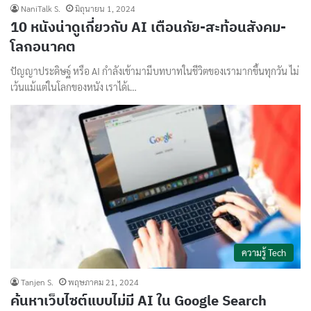
NaniTalk S.
มิถุนายน 1, 2024
10 หนังน่าดูเกี่ยวกับ AI เตือนภัย-สะท้อนสังคม-
โลกอนาคต
ปัญญาประดิษฐ์ หรือ AI กำลังเข้ามามีบทบาทในชีวิตของเรามากขึ้นทุกวัน ไม่
เว้นแม้แต่ในโลกของหนัง เราได้เ…
ความรู้ Tech
Tanjen S.
พฤษภาคม 21, 2024
ค้นหาเว็บไซต์แบบไม่มี AI ใน Google Search