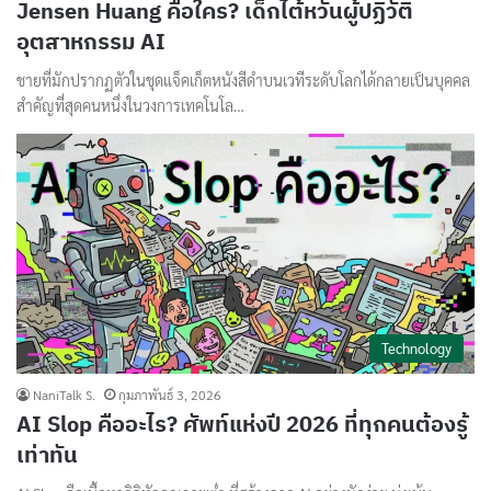
Jensen Huang คือใคร? เด็กไต้หวันผู้ปฏิวัติ
อุตสาหกรรม AI
ชายที่มักปรากฏตัวในชุดแจ็คเก็ตหนังสีดำบนเวทีระดับโลกได้กลายเป็นบุคคล
สำคัญที่สุดคนหนึ่งในวงการเทคโนโล…
Technology
NaniTalk S.
กุมภาพันธ์ 3, 2026
AI Slop คืออะไร? ศัพท์แห่งปี 2026 ที่ทุกคนต้องรู้
เท่าทัน