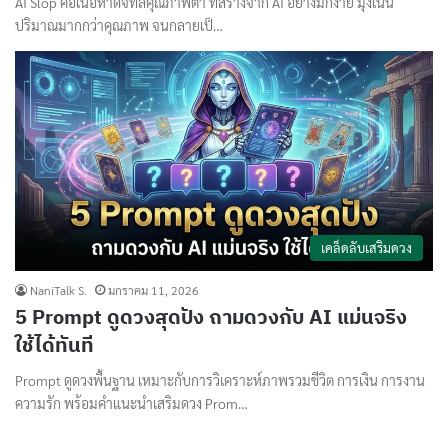
AI Slop คือเนื้อหาดิจิทัลคุณภาพต่ำ ที่สร้างจาก AI อย่างมักง่าย มุ่งเน้น
ปริมาณมากกว่าคุณภาพ จนกลายเป็…
เคล็ดลับเสริมดวง
NaniTalk S.
มกราคม 11, 2026
5 Prompt ดูดวงสุดปัง ถามดวงกับ AI แม่นจริง
ใช้ได้ทันที
Prompt ดูดวงพื้นฐาน เหมาะกับการวิเคราะห์ภาพรวมชีวิต การเงิน การงาน
ความรัก พร้อมคำแนะนำเสริมดวง Prom…