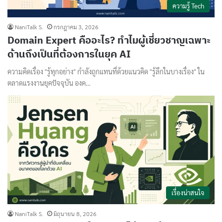
ความรู้ Tech
NaniTalk S.
กรกฎาคม 3, 2026
Domain Expert คืออะไร? ทำไมผู้เชี่ยวชาญเฉพาะ
ด้านถึงเป็นที่ต้องการในยุค AI
ความคิดเรื่อง "รู้ทุกอย่าง" กำลังถูกแทนที่ด้วยแนวคิด "รู้ลึกในบางเรื่อง" ใน
ตลาดแรงงานยุคปัจจุบัน องค…
เรื่องน่าสนใจ
NaniTalk S.
มิถุนายน 8, 2026