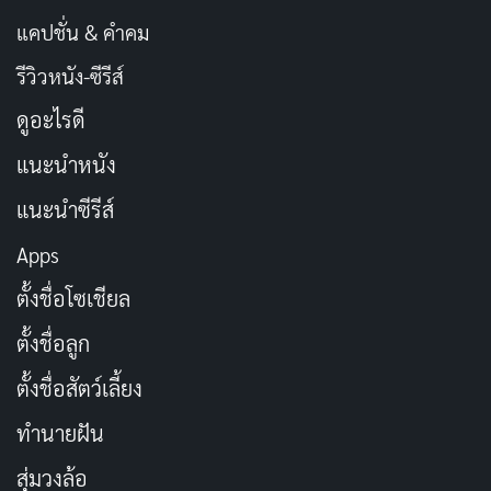
แคปชั่น & คำคม
รีวิวหนัง-ซีรีส์
ดูอะไรดี
แนะนำหนัง
แนะนำซีรีส์
Apps
ตั้งชื่อโซเชียล
ตั้งชื่อลูก
ตั้งชื่อสัตว์เลี้ยง
ทำนายฝัน
สุ่มวงล้อ