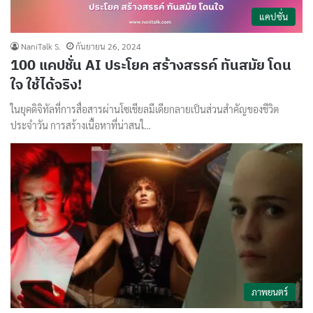
แคปชั่น
NaniTalk S.
กันยายน 26, 2024
100 แคปชั่น AI ประโยค สร้างสรรค์ ทันสมัย โดน
ใจ ใช้ได้จริง!
ในยุคดิจิทัลที่การสื่อสารผ่านโซเชียลมีเดียกลายเป็นส่วนสำคัญของชีวิต
ประจำวัน การสร้างเนื้อหาที่น่าสนใ…
ภาพยนตร์