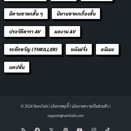
นิทานชาดกสั้น ๆ
นิทานชาดกเรื่องสั้น
ประวัติดารา AV
ผลงาน AV
ระทึกขวัญ (THRILLER)
หนังฝรั่ง
อนิเมะ
แคปชั่น
© 2026 NaniTalk |
นโยบายคุกกี้
|
นโยบายความเป็นส่วนตัว
|
support@nanitalk.com
RSS
Facebook
X
Pinterest
YouTube
Instagram
TikTok