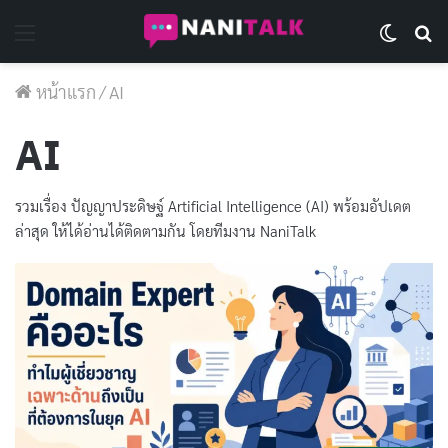
Menu
Switch 
Se
หน้าแรก
/
AI
AI
รวมเรื่อง ปัญญาประดิษฐ์ Artificial Intelligence (AI) พร้อมอัปเดต
ล่าสุด ให้ได้อ่านได้ติดตามกัน โดยทีมงาน NaniTalk