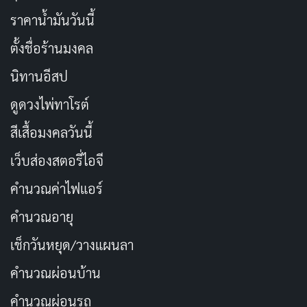
ราคาน้ำมันวันนี้
ตั้งชื่อร้านมงคล
นิทานอีสป
ดูดวงไพ่ทาโรต์
สีเสื้อมงคลวันนี้
เว็บส่องสตอรี่ไอจี
คำนวณค่าไฟแอร์
คำนวณอายุ
เช็กวันหยุด/วางแผนลา
คำนวณผ่อนบ้าน
คำนวณผ่อนรถ