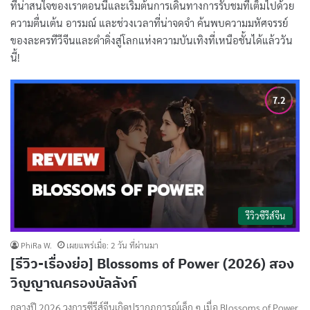
ที่น่าสนใจของเราตอนนี้และเริ่มต้นการเดินทางการรับชมที่เต็มไปด้วย
ความตื่นเต้น อารมณ์ และช่วงเวลาที่น่าจดจำ ค้นพบความมหัศจรรย์
ของละครทีวีจีนและดำดิ่งสู่โลกแห่งความบันเทิงที่เหนือชั้นได้แล้ววัน
นี้!
รีวิวซีรีส์จีน
PhiRa W.
เผยแพร่เมื่อ: 2 วัน ที่ผ่านมา
[รีวิว-เรื่องย่อ] Blossoms of Power (2026) สอง
วิญญาณครองบัลลังก์
กลางปี 2026 วงการซีรีส์จีนเกิดปรากฏการณ์เล็ก ๆ เมื่อ Blossoms of Power