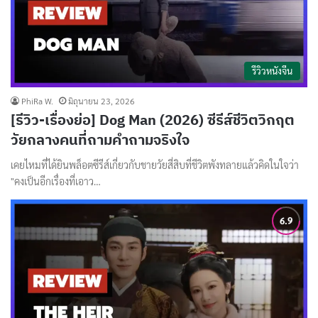
รีวิวหนังจีน
PhiRa W.
มิถุนายน 23, 2026
[รีวิว-เรื่องย่อ] Dog Man (2026) ซีรีส์ชีวิตวิกฤต
วัยกลางคนที่ถามคำถามจริงใจ
เคยไหมที่ได้ยินพล็อตซีรีส์เกี่ยวกับชายวัยสี่สิบที่ชีวิตพังทลายแล้วคิดในใจว่า
"คงเป็นอีกเรื่องที่เอาว…