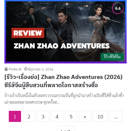
รีวิวซีรีส์จีน
PhiRa W.
มิถุนายน 3, 2026
[รีวิว-เรื่องย่อ] Zhan Zhao Adventures (2026)
ซีรีส์จีนบู๊สืบสวนที่พลาดโอกาสสร้างชื่อ
จ้าวเจ้าเป็นหนึ่งในตัวละครวรรณกรรมจีนที่ถูกนำมาสร้างเป็นซีรีส์ซ้ำแล้วซ้ำ
เล่าตลอดหลายทศวรรษ ทุกครั้งท…
1
2
3
4
5
»
10
...