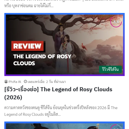
หรือ บุหงาซ่อนคม ฉายได้ไม่กี่…
รีวิวซีรีส์จีน
PhiRa W.
เผยแพร่เมื่อ: 2 วัน ที่ผ่านมา
[รีวิว-เรื่องย่อ] The Legend of Rosy Clouds
(2026)
ความคาดหวังของคนดู ซีรีส์จีน ย้อนยุคในช่วงครึ่งปีหลังของ 2026 มี The
Legend of Rosy Clouds อยู่ในลิส…