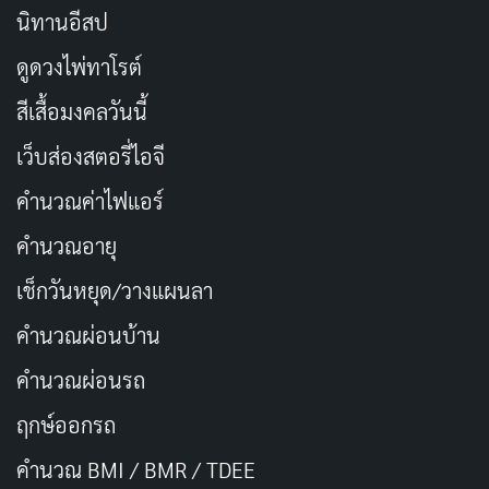
นิทานอีสป
ดูดวงไพ่ทาโรต์
สีเสื้อมงคลวันนี้
เว็บส่องสตอรี่ไอจี
คำนวณค่าไฟแอร์
คำนวณอายุ
เช็กวันหยุด/วางแผนลา
คำนวณผ่อนบ้าน
คำนวณผ่อนรถ
ฤกษ์ออกรถ
คำนวณ BMI / BMR / TDEE