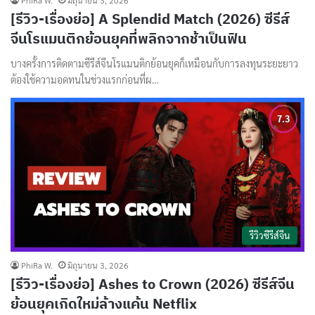
PhiRa W.
มิถุนายน 3, 2026
[รีวิว-เรื่องย่อ] A Splendid Match (2026) ซีรีส์
จีนโรแมนติกย้อนยุคที่พลิกจากช้าเป็นฟิน
บางครั้งการติดตามซีรีส์จีนโรแมนติกย้อนยุคก็เหมือนกับการลงทุนระยะยาว
ต้องใช้ความอดทนในช่วงแรกก่อนที่ผ…
รีวิวซีรีส์จีน
PhiRa W.
มิถุนายน 3, 2026
[รีวิว-เรื่องย่อ] Ashes to Crown (2026) ซีรีส์จีน
ย้อนยุคเกิดใหม่ล้างแค้น Netflix