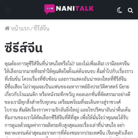
Menu
Switch 
Se
หน้าแรก
/
ซีรีส์จีน
ซีรีส์จีน
คุณต้องการดูซีรีส์จีนที่น่าสนใจหรือไม่? มองไม่เพิ่มเติม! เรามีละครจีน
ให้เลือกมากมายที่จะทำให้คุณติดใจตั้งแต่ต้นจนจบ ดื่มด่ำไปกับเรื่องราว
ที่เข้มข้น โครงเรื่องที่ซับซ้อน และการแสดงอันน่าหลงใหลที่ซีรีส์จีน
มีชื่อเสียง ไม่ว่าคุณจะเป็นแฟนของมหากาพย์อิงประวัติศาสตร์ นิยาย
เกี่ยวกับโรแมนติก หรือหนังระทึกขวัญ คอลเลกชั่นที่คัดสรรมาอย่างดี
ของเรามีทุกสิ่งสำหรับทุกคน เตรียมพร้อมที่จะเดินทางสู่ราชวงศ์
โบราณ สัมผัสเรื่องราวความรักอันยิ่งใหญ่ และไขปริศนาอันน่าตื่นเต้น
ทีมงานของเราได้คัดเลือกซีรีส์จีนที่ดีที่สุด เพื่อให้มั่นใจว่าคุณจะได้รับ
การดูแลด้วยมูลค่าการผลิตระดับสูงสุดและเรื่องเล่าที่น่าสนใจ อย่า
พลาดเทรนด์ล่าสุดและรายการที่ต้องชมจากประเทศจีน เรียกดูตัวเลือก