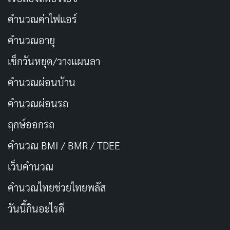
คำนวณค่าไฟแอร์
คำนวณอายุ
เช็กวันหยุด/วางแผนลา
คำนวณผ่อนบ้าน
คำนวณผ่อนรถ
ฤกษ์ออกรถ
คำนวณ BMI / BMR / TDEE
เว็บคํานวณ
คํานวณไทยช่วยไทยพลัส
วันนี้กินอะไรดี