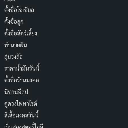
ตั้งชื่อโซเชียล
ตั้งชื่อลูก
ตั้งชื่อสัตว์เลี้ยง
ทำนายฝัน
สุ่มวงล้อ
ราคาน้ำมันวันนี้
ตั้งชื่อร้านมงคล
นิทานอีสป
ดูดวงไพ่ทาโรต์
สีเสื้อมงคลวันนี้
เว็บส่องสตอรี่ไอจี