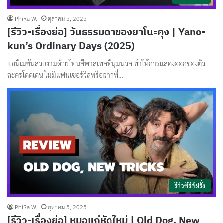
PhiRa W.
ตุลาคม 5, 2025
[รีวิว-เรื่องย่อ] วันธรรมดาของยาโนะคุง | Yano-
kun’s Ordinary Days (2025)
แอนิเมชันสวยงามด้วยโทนสีพาสเทลที่นุ่มนวล ทำให้การแสดงออกของตัว
ละครโดดเด่น ไม่มีแฟนเซอร์วิสหรือฉากที่…
รีวิวซีรีส์ฝรั่ง
PhiRa W.
ตุลาคม 5, 2025
[รีวิว-เรื่องย่อ] หมอแก่หัดใหม่ | Old Dog, New