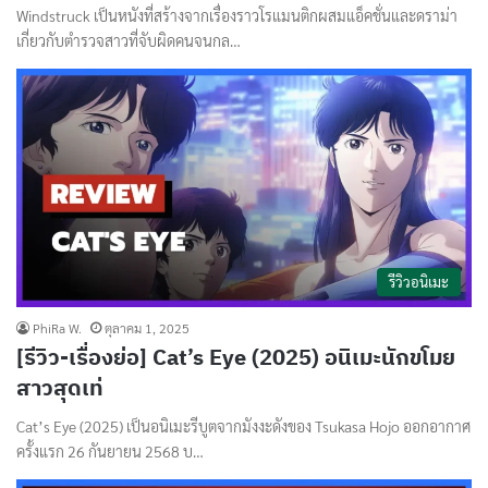
Windstruck เป็นหนังที่สร้างจากเรื่องราวโรแมนติกผสมแอ็คชั่นและดราม่า
เกี่ยวกับตำรวจสาวที่จับผิดคนจนกล…
รีวิวอนิเมะ
PhiRa W.
ตุลาคม 1, 2025
[รีวิว-เรื่องย่อ] Cat’s Eye (2025) อนิเมะนักขโมย
สาวสุดเท่
Cat’s Eye (2025) เป็นอนิเมะรีบูตจากมังงะดังของ Tsukasa Hojo ออกอากาศ
ครั้งแรก 26 กันยายน 2568 บ…