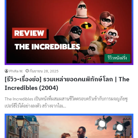
รีวิวหนังฝรั่ง
PhiRa W.
กันยายน 28, 2025
[รีวิว-เรื่องย่อ] รวมเหล่ายอดคนพิทักษ์โลก | The
Incredibles (2004)
The Incredibles เป็นหนังที่ผสมผสานชีวิตครอบครัวเข้ากับการผจญภัยซู
เปอร์ฮีโร่ได้อย่างลงตัว สร้างจากไอเ…