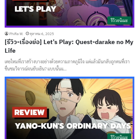
รีวิวอนิเมะ
PhiRa W.
ตุลาคม 6, 2025
[รีวิว-เรื่องย่อ] Let’s Play: Quest-darake no My
Life
เคยไหมที่เราสร้างบางอย่างด้วยความภาคภูมิใจ แต่แล้วมันกลับถูกคนที่เรา
ชื่นชมวิจารณ์จนยับเยิน? แบบนั้นแ…
รีวิวอนิเมะ