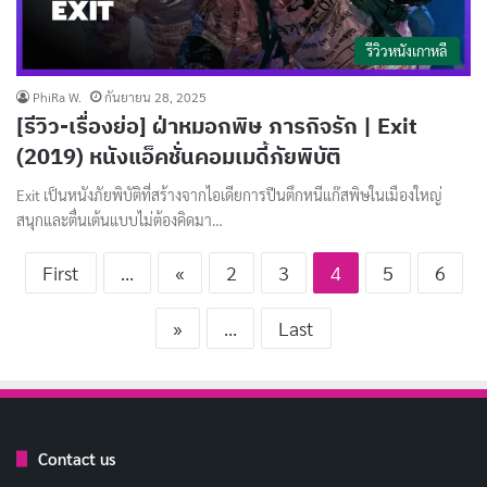
รีวิวหนังเกาหลี
PhiRa W.
กันยายน 28, 2025
[รีวิว-เรื่องย่อ] ฝ่าหมอกพิษ ภารกิจรัก | Exit
(2019) หนังแอ็คชั่นคอมเมดี้ภัยพิบัติ
Exit เป็นหนังภัยพิบัติที่สร้างจากไอเดียการปีนตึกหนีแก๊สพิษในเมืองใหญ่
สนุกและตื่นเต้นแบบไม่ต้องคิดมา…
First
...
«
2
3
4
5
6
»
...
Last
Contact us