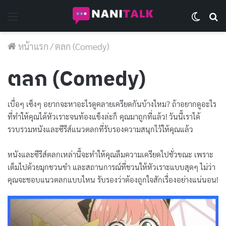
Menu
Switch 
Se
หน้าแรก
/
ตลก (Comedy)
ตลก (Comedy)
เบื่อๆ เซ็งๆ อยากจะหาอะไรดูคลายเครียดกันบ้างไหม? ถ้าอยากดูอะไร
ที่ทำให้คุณได้หัวเราะจนท้องแข็งล่ะก็ คุณมาถูกที่แล้ว! วันนี้เราได้
รวบรวมหนังและซีรีส์แนวตลกที่รับรองความสนุกไว้ให้คุณแล้ว
หนังและซีรีส์ตลกเหล่านี้จะทำให้คุณลืมความเครียดไปชั่วขณะ เพราะ
เต็มไปด้วยมุกชวนขำ และสถานการณ์ที่ชวนให้หัวเราะแบบสุดๆ ไม่ว่า
คุณจะชอบแนวตลกแบบไหน รับรองว่าต้องถูกใจสักเรื่องอย่างแน่นอน!