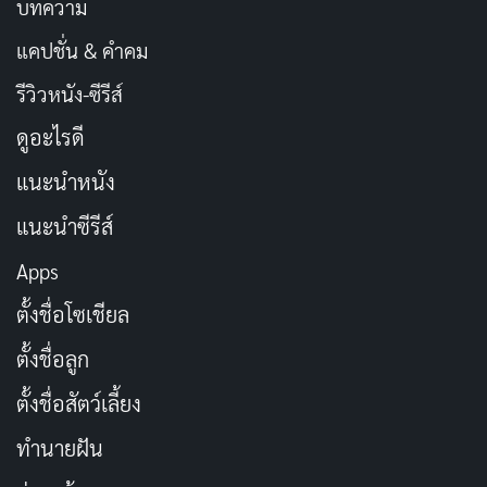
บทความ
แคปชั่น & คำคม
รีวิวหนัง-ซีรีส์
ดูอะไรดี
แนะนำหนัง
แนะนำซีรีส์
Apps
ตั้งชื่อโซเชียล
ตั้งชื่อลูก
ตั้งชื่อสัตว์เลี้ยง
ทำนายฝัน