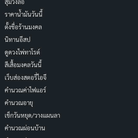
สุ่มวงล้อ
ราคาน้ำมันวันนี้
ตั้งชื่อร้านมงคล
นิทานอีสป
ดูดวงไพ่ทาโรต์
สีเสื้อมงคลวันนี้
เว็บส่องสตอรี่ไอจี
คำนวณค่าไฟแอร์
คำนวณอายุ
เช็กวันหยุด/วางแผนลา
คำนวณผ่อนบ้าน