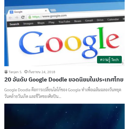
ความรู้ Tech
Tanjen S.
กันยายน 24, 2018
20 อันดับ Google Doodle ยอดนิยมในประเทศไทย
Google Doodle คือการเปลี่ยนโลโก้ของ Google ทำเพื่อเฉลิมฉลองวันหยุด
วันคล้ายวันเกิด และชีวิตของศิลปิน…