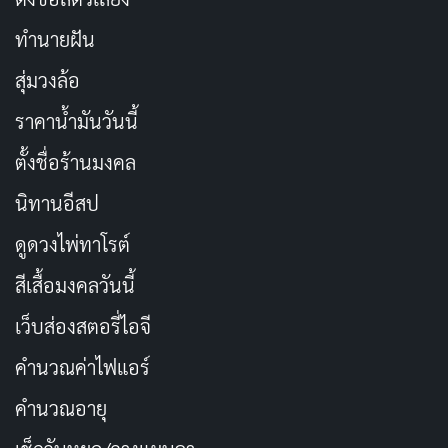
ทำนายฝัน
สุ่มวงล้อ
ราคาน้ำมันวันนี้
ตั้งชื่อร้านมงคล
นิทานอีสป
ดูดวงไพ่ทาโรต์
สีเสื้อมงคลวันนี้
เว็บส่องสตอรี่ไอจี
คำนวณค่าไฟแอร์
คำนวณอายุ