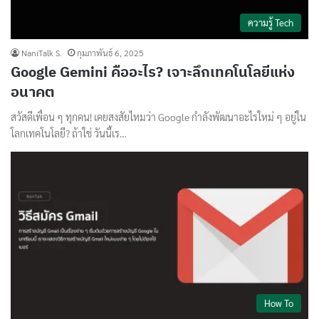
ความรู้ Tech
NaniTalk S.
กุมภาพันธ์ 6, 2025
Google Gemini คืออะไร? เจาะลึกเทคโนโลยีแห่ง
อนาคต
สวัสดีเพื่อน ๆ ทุกคน! เคยสงสัยไหมว่า Google กำลังพัฒนาอะไรใหม่ ๆ อยู่ใน
โลกเทคโนโลยี? ถ้าใช่ วันนี้เร…
How To