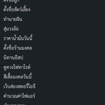
ตั้งชื่อสัตว์เลี้ยง
ทำนายฝัน
สุ่มวงล้อ
ราคาน้ำมันวันนี้
ตั้งชื่อร้านมงคล
นิทานอีสป
ดูดวงไพ่ทาโรต์
สีเสื้อมงคลวันนี้
เว็บส่องสตอรี่ไอจี
คำนวณค่าไฟแอร์