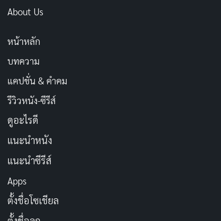
About Us
หน้าหลัก
บทความ
แคปชั่น & คำคม
รีวิวหนัง-ซีรีส์
ดูอะไรดี
แนะนำหนัง
แนะนำซีรีส์
Apps
ตั้งชื่อโซเชียล
ตั้งชื่อลูก