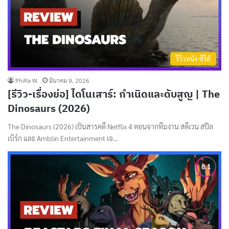
รีวิวหนัง-ซีรีส์
PhiRa W.
มีนาคม 9, 2026
[รีวิว-เรื่องย่อ] ไดโนเสาร์: กำเนิดและดับสูญ | The
Dinosaurs (2026)
The Dinosaurs (2026) เป็นสารคดี Netflix 4 ตอนจากทีมงาน สตีเวน สปีล
เบิร์ก และ Amblin Entertainment เจ…