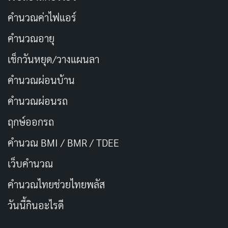
คำนวณค่าไฟแอร์
คำนวณอายุ
เช็กวันหยุด/วางแผนลา
คำนวณผ่อนบ้าน
คำนวณผ่อนรถ
ฤกษ์ออกรถ
คำนวณ BMI / BMR / TDEE
เว็บคํานวณ
คํานวณไทยช่วยไทยพลัส
วันนี้กินอะไรดี