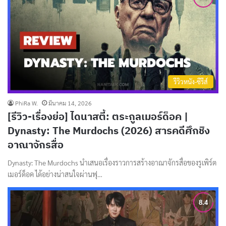
รีวิวหนัง-ซีรีส์
PhiRa W.
มีนาคม 14, 2026
[รีวิว-เรื่องย่อ] ไดนาสตี้: ตระกูลเมอร์ด็อค |
Dynasty: The Murdochs (2026) สารคดีศึกชิง
อาณาจักรสื่อ
Dynasty: The Murdochs นำเสนอเรื่องราวการสร้างอาณาจักรสื่อของรูเพิร์ต
เมอร์ด็อค ได้อย่างน่าสนใจผ่านฟุ…