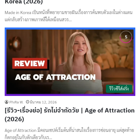
Korea (2026)
Made in Korea เป็นหนังที่พยายามขายฝันเรื่องการค้นพบตัวเองในต่างแดน
แต่กลับสร้างภาพเกาหลีใต้เหมือนสวร…
รีวิวซีรีส์ฝรั่ง
PhiRa W.
มีนาคม 12, 2026
[รีวิว-เรื่องย่อ] รักไม่จำกัดวัย | Age of Attraction
(2026)
Age of Attraction มีคอนเซปต์เริ่มต้นที่น่าสนใจเรื่องการซ่อนอายุ แต่สุดท้าย
ก็ตกอยู่ในกับดักเดียวกับเร…