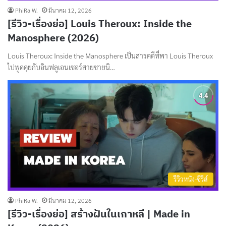
PhiRa W.
มีนาคม 12, 2026
[รีวิว-เรื่องย่อ] Louis Theroux: Inside the
Manosphere (2026)
Louis Theroux: Inside the Manosphere เป็นสารคดีที่พา Louis Theroux
ไปพูดคุยกับอินฟลูเอนเซอร์สายชายนิ…
รีวิวหนัง-ซีรีส์
PhiRa W.
มีนาคม 12, 2026
[รีวิว-เรื่องย่อ] สร้างฝันในเกาหลี | Made in