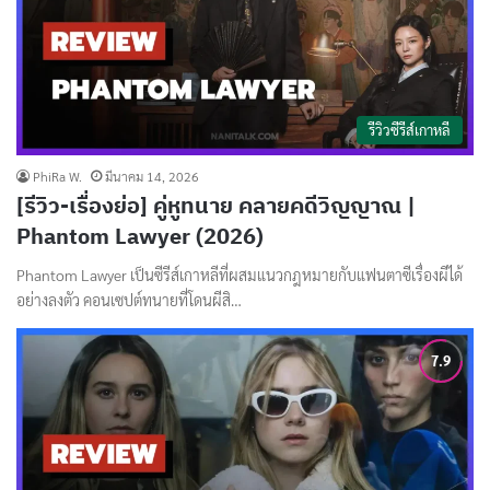
รีวิวซีรีส์เกาหลี
PhiRa W.
มีนาคม 14, 2026
[รีวิว-เรื่องย่อ] คู่หูทนาย คลายคดีวิญญาณ |
Phantom Lawyer (2026)
Phantom Lawyer เป็นซีรีส์เกาหลีที่ผสมแนวกฎหมายกับแฟนตาซีเรื่องผีได้
อย่างลงตัว คอนเซปต์ทนายที่โดนผีสิ…