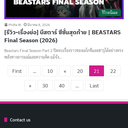
รีวิวอนิเมะ
PhiRa W.
มีนาคม 8, 2026
[รีวิว-เรื่องย่อ] บีสตาร์ ซีซั่นสุดท้าย | BEASTARS
Final Season (2026)
Beastars Final Season Part 2 ปิดจบเรื่องราวของเลโกชีและฮารุได้อย่างทรง
พลังทางอารมณ์และความคิด แม้จัง…
First
...
10
«
20
21
22
»
30
40
...
Last
Contact us