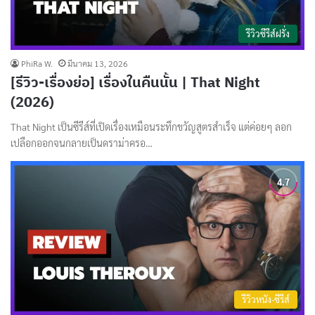
รีวิวซีรีส์ฝรั่ง
PhiRa W.
มีนาคม 13, 2026
[รีวิว-เรื่องย่อ] เรื่องในคืนนั้น | That Night
(2026)
That Night เป็นซีรีส์ที่เปิดเรื่องเหมือนระทึกขวัญสูตรสำเร็จ แต่ค่อยๆ ลอก
เปลือกออกจนกลายเป็นดราม่าครอ…
รีวิวหนัง-ซีรีส์