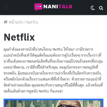
Menu
Switch 
Se
หน้าแรก
/
Netflix
Netflix
คุณกำลังมองหาหนังที่น่าสนใจบน Netflix ใช่ไหม? เรามีรายการ
แนะนำหนังที่จะทำให้คุณติดใจและต้องการดูไปเรื่อยๆ! จากเรื่องราวที่
น่าตื่นเต้นของภาพยนตร์แอ็คชั่นที่ระเบิดอารมณ์ไปจนถึงละครที่อบอุ่น
และน่าติดตาม, เรามีสิ่งที่ใช่สำหรับคุณ. ตะลุยโลกของการผจญภัยที่
ทรงพลัง, ลุ้นชมแรงบันดาลใจจากการเล่าเรื่องที่เป็นมิตรกับความจริง,
หรือพลิกโลกด้วยเรื่องราวแฟนตาซีที่เข้าใจยาก. ด้วยรายการแนะนำที่
จัดทำอย่างละเอียด คุณจะพบกับความสนุกที่ไม่มีที่สิ้นสุด. แล้วพร้อมที่
จะตื่นเต้นด้วยการดูหนัง Netflix กันเถอะ!