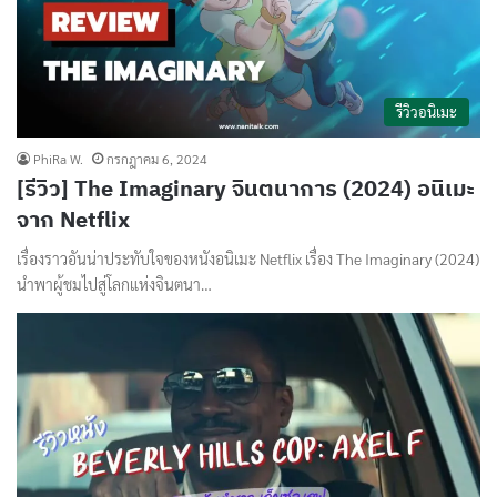
รีวิวอนิเมะ
PhiRa W.
กรกฎาคม 6, 2024
[รีวิว] The Imaginary จินตนาการ (2024) อนิเมะ
จาก Netflix
เรื่องราวอันน่าประทับใจของหนังอนิเมะ Netflix เรื่อง The Imaginary (2024)
นำพาผู้ชมไปสู่โลกแห่งจินตนา…