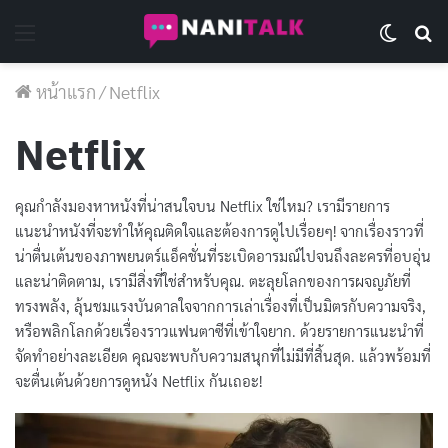
Menu
Switch 
Se
หน้าแรก
/
Netflix
Netflix
คุณกำลังมองหาหนังที่น่าสนใจบน Netflix ใช่ไหม? เรามีรายการ
แนะนำหนังที่จะทำให้คุณติดใจและต้องการดูไปเรื่อยๆ! จากเรื่องราวที่
น่าตื่นเต้นของภาพยนตร์แอ็คชั่นที่ระเบิดอารมณ์ไปจนถึงละครที่อบอุ่น
และน่าติดตาม, เรามีสิ่งที่ใช่สำหรับคุณ. ตะลุยโลกของการผจญภัยที่
ทรงพลัง, ลุ้นชมแรงบันดาลใจจากการเล่าเรื่องที่เป็นมิตรกับความจริง,
หรือพลิกโลกด้วยเรื่องราวแฟนตาซีที่เข้าใจยาก. ด้วยรายการแนะนำที่
จัดทำอย่างละเอียด คุณจะพบกับความสนุกที่ไม่มีที่สิ้นสุด. แล้วพร้อมที่
จะตื่นเต้นด้วยการดูหนัง Netflix กันเถอะ!