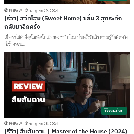
PhiRa W.
กรกฎาคม 19, 2024
[รีวิว] สวีทโฮม (Sweet Home) ซีซั่น 3 สุดระทึก
กลับมาอีกครั้ง
เมื่อเราได้ดำดิ่งสู่โลกดิสโทเปียของ “สวีทโฮม” ในครั้งที่แล้ว ความรู้สึกผิดหวัง
ก็เข้าครอบ…
รีวิวหนังไทย
PhiRa W.
กรกฎาคม 18, 2024
[รีวิว] สืบสันดาน | Master of the House (2024)