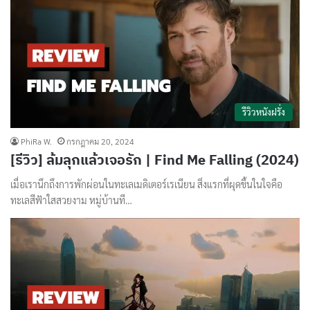
รีวิวหนังฝรั่ง
PhiRa W.
กรกฎาคม 20, 2024
[รีวิว] ล้มลุกแล้วเจอรัก | Find Me Falling (2024)
เมื่อเรานึกถึงการพักผ่อนในทะเลเมดิเตอร์เรเนียน สิ่งแรกที่ผุดขึ้นในใจคือ
ทะเลสีฟ้าใสสวยงาม หมู่บ้านที…