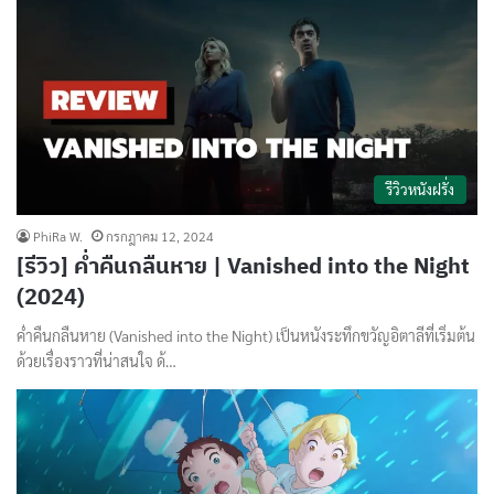
รีวิวหนังฝรั่ง
PhiRa W.
กรกฎาคม 12, 2024
[รีวิว] ค่ำคืนกลืนหาย | Vanished into the Night
(2024)
ค่ำคืนกลืนหาย (Vanished into the Night) เป็นหนังระทึกขวัญอิตาลีที่เริ่มต้น
ด้วยเรื่องราวที่น่าสนใจ ด้…