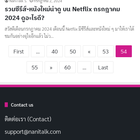
NaniTalk S.
กรกฎาคม 2, 2024
รวมซีรีส์-หนังใหม่น่าดู บน Netflix กรกฎาคม
2024 ดูอะไรดี?
สวัสดีเดือนกรกฎาคม 2024 เดือนนี้ Netflix มีซีรีส์และหนังใหม่ ๆ มาให้เราได้
ชมกันอย่างจุใจอีกแล้ว ไม่ว…
First
...
40
50
«
53
54
55
»
60
...
Last
Contact us
ติดต่อเรา (Contact)
support@nanitalk.com