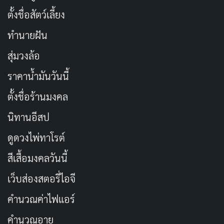
ตั้งชื่อสัตว์เลี้ยง
ทำนายฝัน
สุ่มวงล้อ
ราคาน้ำมันวันนี้
ตั้งชื่อร้านมงคล
นิทานอีสป
ดูดวงไพ่ทาโรต์
สีเสื้อมงคลวันนี้
เว็บส่องสตอรี่ไอจี
คำนวณค่าไฟแอร์
คำนวณอายุ