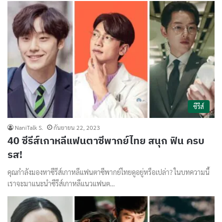
ซีรีส์
NaniTalk S.
กันยายน 22, 2023
40 ซีรีส์เกาหลีแฟนตาซีพากย์ไทย สนุก ฟิน ครบ
รส!
คุณกำลังมองหาซีรีส์เกาหลีแฟนตาซีพากย์ไทยดูอยู่หรือเปล่า? ในบทความนี้
เราจะมาแนะนำซีรีส์เกาหลีแนวแฟนต…