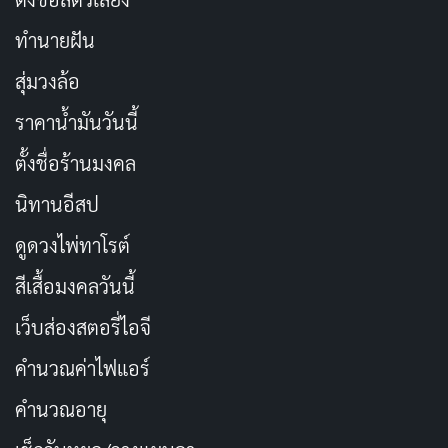
ทำนายฝัน
สุ่มวงล้อ
ราคาน้ำมันวันนี้
ตั้งชื่อร้านมงคล
นิทานอีสป
ดูดวงไพ่ทาโรต์
สีเสื้อมงคลวันนี้
เว็บส่องสตอรี่ไอจี
คำนวณค่าไฟแอร์
คำนวณอายุ