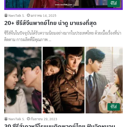
ซีรีส์
NaniTalk S.
มกราคม 14, 2025
20+ ซีรีส์จีนพากย์ไทย น่าดู มาแรงที่สุด
ซีรีส์จีนในปัจจุบันได้รับความนิยมอย่างมากในประเทศไทย ด้วยเนื้อเรื่องที่น่า
ติดตาม การผลิตที่มีคุณภาพ …
ซีรีส์
NaniTalk S.
กันยายน 29, 2023
30 ซีรีส์เกาหลีโรแมนติกพากย์ไทย ฟินจิกหมอน