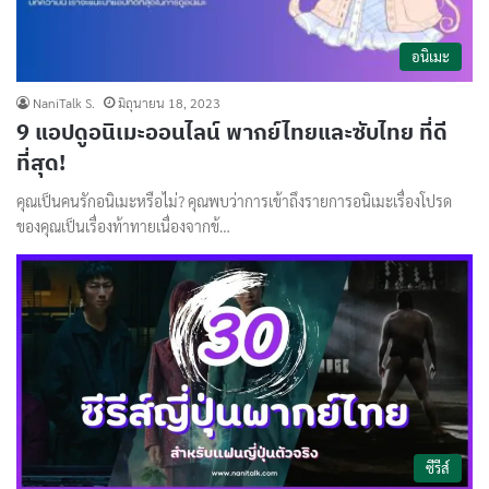
อนิเมะ
NaniTalk S.
มิถุนายน 18, 2023
9 แอปดูอนิเมะออนไลน์ พากย์ไทยและซับไทย ที่ดี
ที่สุด!
คุณเป็นคนรักอนิเมะหรือไม่? คุณพบว่าการเข้าถึงรายการอนิเมะเรื่องโปรด
ของคุณเป็นเรื่องท้าทายเนื่องจากข้…
ซีรีส์