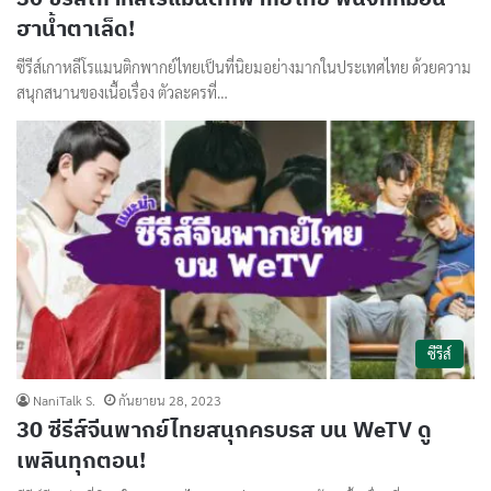
ฮาน้ำตาเล็ด!
ซีรีส์เกาหลีโรแมนติกพากย์ไทยเป็นที่นิยมอย่างมากในประเทศไทย ด้วยความ
สนุกสนานของเนื้อเรื่อง ตัวละครที่…
ซีรีส์
NaniTalk S.
กันยายน 28, 2023
30 ซีรีส์จีนพากย์ไทยสนุกครบรส บน WeTV ดู
เพลินทุกตอน!