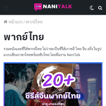
Menu
Switch 
Se
หน้าแรก
/
พากย์ไทย
พากย์ไทย
รวมหนังและซีรีส์พากย์ไทย ไม่ว่าจะเป็นซีรีส์เกาหลี ไทย จีน ฝรั่ง ในรูป
แบบเสียงภาษาไทยพร้อมซับไทย โดยทีมงาน NaniTalk