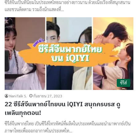
ซีรีส์จีนเป็นที่นิยมในประเทศไทยมาอย่างยาวนาน ด้วยเนื้อเรื่องที่สนุกสนาน
และชวนติดตาม รวมถึงนักแสดงที่…
ซีรีส์
NaniTalk S.
กันยายน 27, 2023
22 ซีรีส์จีนพากย์ไทยบน iQIYI สนุกครบรส ดู
เพลินทุกตอน!
ซีรีส์จีนพากย์ไทย เป็นซีรีส์โทรทัศน์ที่ผลิตในประเทศจีนและนำมาพากย์เป็น
ภาษาไทยเพื่อออกอากาศในประเทศไท…