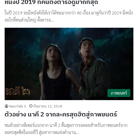
หนังปี 2019 ที่คนตั้งตารอดูมากที่สุด
ในปี 2019 จะมีหนังดังให้เราได้ชมมากกว่า 40 เรื่อง มาดูกันว่าปี 2019 มีหนัง
อะไรที่คนส่วนใหญ่ ตั้งตารอ…
ภาพยนตร์
NaniTalk S.
กันยายน 12, 2018
ตัวอย่าง นาคี 2 จากละครสุดฮิตสู่ภาพยนตร์
ชมตัวอย่างทีเซอร์แรกจาก นาคี 2 สิ้นสุดการรอคอยสำหรับภาพยนตร์จาก
ละครสุดฮิตในจอทีวี สู่มหากาฬแห่งตำนาน…