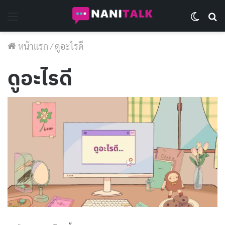
Menu
Switch 
Se
หน้าแรก
/
ดูอะไรดี
ดูอะไรดี