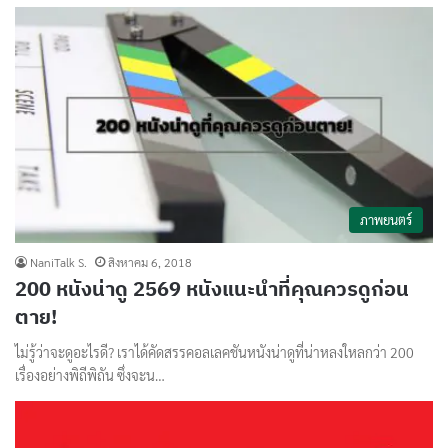
ภาพยนตร์
NaniTalk S.
สิงหาคม 6, 2018
200 หนังน่าดู 2569 หนังแนะนำที่คุณควรดูก่อน
ตาย!
ไม่รู้ว่าจะดูอะไรดี? เราได้คัดสรรคอลเลคชันหนังน่าดูที่น่าหลงใหลกว่า 200
เรื่องอย่างพิถีพิถัน ซึ่งจะน…