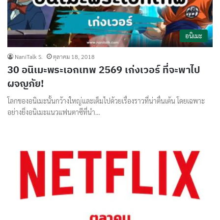
อนิเมะ
NaniTalk S.
ตุลาคม 18, 2018
30 อนิเมะพระเอกเทพ 2569 เก่งเวอร์ ที่จะพาไป
ผจญภัย!
โลกของอนิเมะนั้นกว้างใหญ่และเต็มไปด้วยเรื่องราวที่น่าตื่นเต้น โดยเฉพาะ
อย่างยิ่งอนิเมะแนวแฟนตาซีที่นำ…