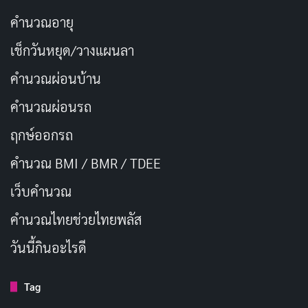
คำนวณอายุ
เช็กวันหยุด/วางแผนลา
คำนวณผ่อนบ้าน
คำนวณผ่อนรถ
ฤกษ์ออกรถ
คำนวณ BMI / BMR / TDEE
เว็บคํานวณ
คํานวณไทยช่วยไทยพลัส
วันนี้กินอะไรดี
Tag