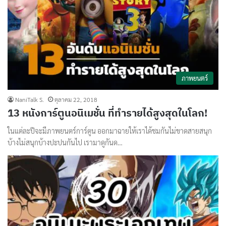
ภาพยนตร์
NaniTalk S.
ตุลาคม 22, 2018
13 หนังการ์ตูนอนิเมชั่น ที่ทำรายได้สูงสุดในโลก!
ในแต่ละปีจะมีภาพยนตร์การ์ตูน ออกมาฉายให้เราได้ชมกันไม่ขาดสายสนุก
บ้างไม่สนุกบ้างปะปนกันไป เรามาดูกันด…