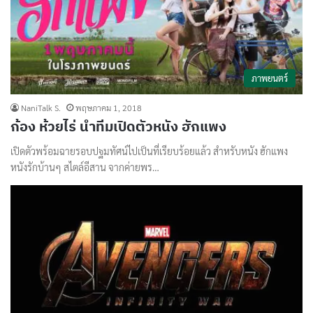
ภาพยนตร์
NaniTalk S.
พฤษภาคม 1, 2018
ก้อง ห้วยไร่ นำทีมเปิดตัวหนัง ฮักแพง
เปิดตัวพร้อมฉายรอบปฐมทัศน์ไปเป็นที่เรียบร้อยแล้ว สำหรับหนัง ฮักแพง
หนังรักบ้านๆ สไตล์อีสาน จากค่ายพร…