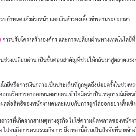
ันครบกำหนดแจ้งล่วงหน้า และเงินสำรองเลี้ยงชีพตามระยะเวลา
ย
การปรับโครงสร้างองค์กร และการเปลี่ยนผ่านทางเทคโนโลยีที่
่วงเปลี่ยนผ่าน เป็นขั้นตอนสำคัญที่ช่วยให้กลับมาสู่ตลาดแรง
ลยีหรือการเงินกลายเป็นประเด็นที่ถูกพูดถึงบ่อยครั้งในช่วงห
ล่ออกหรือการลาออกจนหลายคนเข้าใจผิดว่าเป็นเหตุการณ์เดียวก
งผลต่อสิทธิของพนักงานคนละแบบกับการถูกไล่ออกอย่างสิ้นเชิง
งถาวรที่เกิดจากสาเหตุทางธุรกิจ ไม่ใช่ความผิดพลาดของพนักง
ไปจนถึงการควบรวมกิจการ สิ่งเหล่านี้ล้วนเป็นปัจจัยที่นายจ้าง