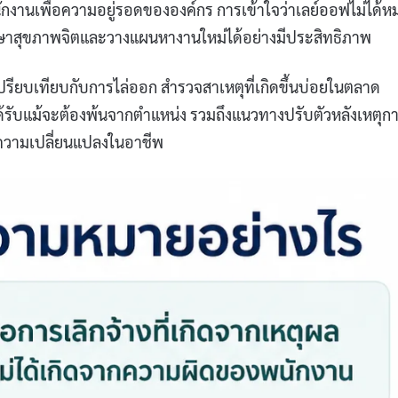
งานเพื่อความอยู่รอดขององค์กร การเข้าใจว่าเลย์ออฟไม่ได้ห
รักษาสุขภาพจิตและวางแผนหางานใหม่ได้อย่างมีประสิทธิภาพ
ียบเทียบกับการไล่ออก สำรวจสาเหตุที่เกิดขึ้นบ่อยในตลาด
ได้รับแม้จะต้องพ้นจากตำแหน่ง รวมถึงแนวทางปรับตัวหลังเหตุก
กับความเปลี่ยนแปลงในอาชีพ