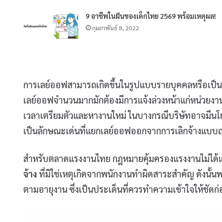
9 อาชีพในฝันของเด็กไทย 2569 พร้อมเหตุผล!
กุมภาพันธ์ 8, 2022
การเลย์ออฟสามารถเกิดขึ้นในรูปแบบรายบุคคลหรือเป็น
เลย์ออฟจำนวนมากมักต้องมีการแจ้งล่วงหน้าแก่หน่วยงานร
เวลาเตรียมตัวและหางานใหม่ ในบางกรณีบริษัทอาจมีนโยบา
เป็นลักษณะเด่นที่แยกเลย์ออฟออกจากการเลิกจ้างแบบถา
สำหรับตลาดแรงงานไทย กฎหมายคุ้มครองแรงงานไม่ได้แย
จ้าง
ที่มิใช่เหตุเกิดจากพนักงานทำผิดสาระสำคัญ ดังนั้นพน
ตามอายุงาน ซึ่งเป็นประเด็นที่ควรทำความเข้าใจให้ชัด