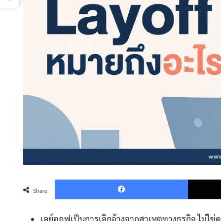
Faceboo
Share
เลย์ออฟเป็นการเลิกจ้างจากสาเหตุทางธุรกิจ ไม่ใ