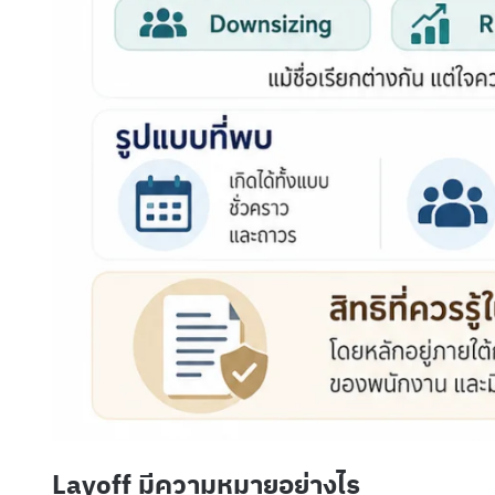
Layoff มีความหมายอย่างไร