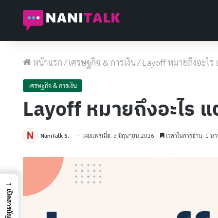
หน้าแรก
/
เศรษฐกิจ & การเงิน
/
Layoff หมายถึงอะไร แ
เศรษฐกิจ & การเงิน
Layoff หมายถึงอะไร แต
NaniTalk S.
เผยแพร่เมื่อ: 5 มิถุนายน 2026
เวลาในการอ่าน: 1 นา
→
เปิดสารบัญ