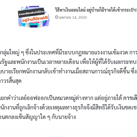
วิธีหาเงินออนไลน์ อยู่บ้านก็มีรายได้เข้ากระเป๋า!
เมษายน 14, 2020
กลุ่มใหญ่ ๆ ซึ่งในประเทศที่มีระบบกฎหมายแรงงานเข้มงวด กา
ัฐและพนักงานเป็นเวลาหลายเดือน เพื่อให้ผู้ที่ได้รับผลกระทบ
ยเรียกพนักงานกลับเข้าทำงานเมื่อสถานการณ์ธุรกิจดีขึ้น ซึ่ง
วรสิ้นสุด
กคำว่าเลย์ออฟออกเป็นหมวดหมู่ต่างหาก แต่อยู่ภายใต้
การเล
ักงานที่ถูกเลิกจ้างด้วยเหตุผลทางธุรกิจจึงมีสิทธิได้รับเงินชดเ
ก่อนตกลงเซ็นสัญญาใด ๆ กับนายจ้าง