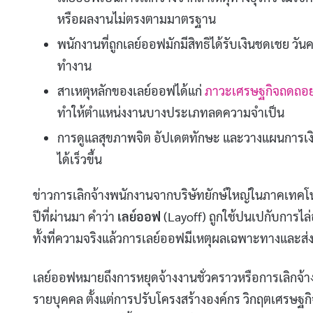
หรือผลงานไม่ตรงตามมาตรฐาน
พนักงานที่ถูกเลย์ออฟมักมีสิทธิได้รับเงินชดเชย ว
ทำงาน
สาเหตุหลักของเลย์ออฟได้แก่
ภาวะเศรษฐกิจถดถอ
ทำให้ตำแหน่งงานบางประเภทลดความจำเป็น
การดูแลสุขภาพจิต อัปเดตทักษะ และวางแผนการเงินช
ได้เร็วขึ้น
ข่าวการเลิกจ้างพนักงานจากบริษัทยักษ์ใหญ่ในภาคเทคโนโ
ปีที่ผ่านมา คำว่า
เลย์ออฟ
(Layoff) ถูกใช้ปนเปกับการไ
ทั้งที่ความจริงแล้วการเลย์ออฟมีเหตุผลเฉพาะทางและส่
เลย์ออฟหมายถึงการหยุดจ้างงานชั่วคราวหรือการเลิกจ้า
รายบุคคล ตั้งแต่การปรับโครงสร้างองค์กร วิกฤตเศรษฐกิจ 