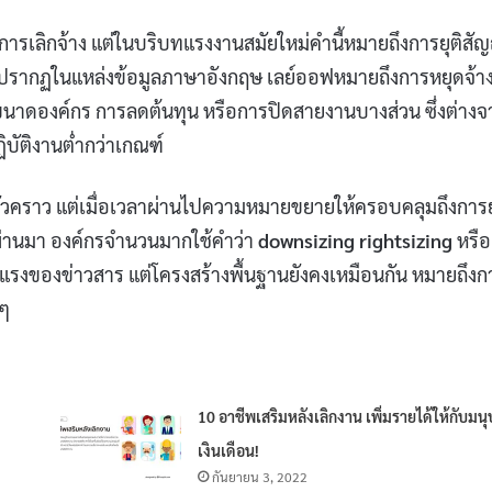
การเลิกจ้าง แต่ในบริบทแรงงานสมัยใหม่คำนี้หมายถึงการยุติสั
ี่ปรากฏในแหล่งข้อมูลภาษาอังกฤษ เลย์ออฟหมายถึงการหยุดจ้า
ดขนาดองค์กร การลดต้นทุน หรือการปิดสายงานบางส่วน ซึ่งต่างจ
บัติงานต่ำกว่าเกณฑ์
่วคราว แต่เมื่อเวลาผ่านไปความหมายขยายให้ครอบคลุมถึงการย
่ผ่านมา องค์กรจำนวนมากใช้คำว่า
downsizing
rightsizing
หรือ
แรงของข่าวสาร แต่โครงสร้างพื้นฐานยังคงเหมือนกัน หมายถึงก
 ๆ
10 อาชีพเสริมหลังเลิกงาน เพิ่มรายได้ให้กับมนุ
เงินเดือน!
กันยายน 3, 2022