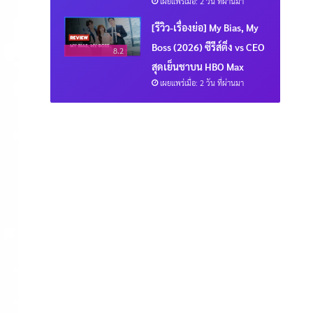
เผยแพร่เมื่อ: 2 วัน ที่ผ่านมา
[รีวิว-เรื่องย่อ] My Bias, My
Boss (2026) ซีรีส์ติ่ง vs CEO
8.2
สุดเย็นชาบน HBO Max
เผยแพร่เมื่อ: 2 วัน ที่ผ่านมา