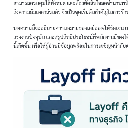
สามารถควบคุมได้ทั้งหมด และต้องตัดสินใจลดจำนวนพนัก
ถึงความล้มเหลวส่วนตัว จึงเป็นจุดเริ่มต้นสำคัญในการ
บทความนี้จะอธิบายความหมายของเลย์ออฟให้ชัดเจน เปร
แรงงานปัจจุบัน และสรุปสิทธิประโยชน์ที่พนักงานยังคง
นี้เกิดขึ้น เพื่อให้ผู้อ่านมีข้อมูลพร้อมในการเผชิญหน้า