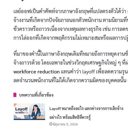
เลย์ออฟเป็นคำศัพท์จากภาษาอังกฤษที่แปลตรงตัวได้ว่า 
จ้างงานที่เกิดจากปัจจัยภายนอกตัวพนักงาน ตามนิยามท
ชั่วคราวหรือถาวรเนื่องจากเหตุผลทางธุรกิจ เช่น การล
การไล่ออกที่เกิดจากพฤติกรรมไม่เหมาะสมหรือผลการปฏิ
ที่มาของคำนี้ในภาษาอังกฤษเดิมทีหมายถึงการหยุดงานชั
จ้างถาวรด้วย โดยเฉพาะในช่วงวิกฤตเศรษฐกิจใหญ่ ๆ ที
workforce reduction
แทนคำว่า layoff เพื่อลดความรุน
ลดจำนวนพนักงานที่ไม่ได้เกิดจากความผิดของบุคคลนั้น
บทความที่เกี่ยวข้อง
Layoff หมายถึงอะไร แตกต่างจากการเลิกจ้าง
อย่างไร พร้อมสิทธิที่ควรรู้
มิถุนายน 5, 2026