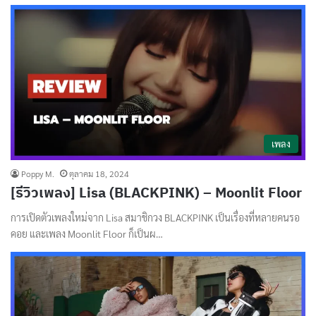
เพลง
Poppy M.
ตุลาคม 18, 2024
[รีวิวเพลง] Lisa (BLACKPINK) – Moonlit Floor
การเปิดตัวเพลงใหม่จาก Lisa สมาชิกวง BLACKPINK เป็นเรื่องที่หลายคนรอ
คอย และเพลง Moonlit Floor ก็เป็นผ…