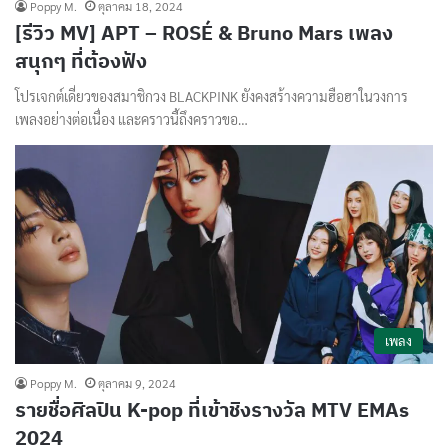
Poppy M.
ตุลาคม 18, 2024
[รีวิว MV] APT – ROSÉ & Bruno Mars เพลง
สนุกๆ ที่ต้องฟัง
โปรเจกต์เดี่ยวของสมาชิกวง BLACKPINK ยังคงสร้างความฮือฮาในวงการ
เพลงอย่างต่อเนื่อง และคราวนี้ถึงคราวขอ…
เพลง
Poppy M.
ตุลาคม 9, 2024
รายชื่อศิลปิน K-pop ที่เข้าชิงรางวัล MTV EMAs
2024