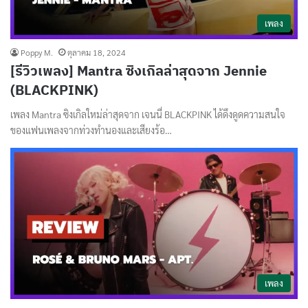
เพลง
Poppy M.
ตุลาคม 18, 2024
[รีวิวเพลง] Mantra ซิงเกิลล่าสุดจาก Jennie
(BLACKPINK)
เพลง Mantra ซิงเกิลใหม่ล่าสุดจาก เจนนี่ BLACKPINK ได้ดึงดูดความสนใจ
ของแฟนเพลงจากท่วงทำนองและเสียงร้อ…
เพลง