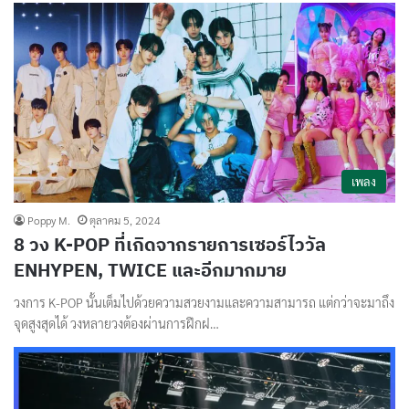
เพลง
Poppy M.
ตุลาคม 5, 2024
8 วง K-POP ที่เกิดจากรายการเซอร์ไววัล
ENHYPEN, TWICE และอีกมากมาย
วงการ K-POP นั้นเต็มไปด้วยความสวยงามและความสามารถ แต่กว่าจะมาถึง
จุดสูงสุดได้ วงหลายวงต้องผ่านการฝึกฝ…