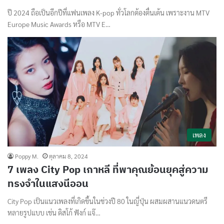
ปี 2024 ถือเป็นอีกปีที่แฟนเพลง K-pop ทั่วโลกต้องตื่นเต้น เพราะงาน MTV
Europe Music Awards หรือ MTV E…
เพลง
Poppy M.
ตุลาคม 8, 2024
7 เพลง City Pop เกาหลี ที่พาคุณย้อนยุคสู่ความ
ทรงจำในแสงนีออน
City Pop เป็นแนวเพลงที่เกิดขึ้นในช่วงปี 80 ในญี่ปุ่น ผสมผสานแนวดนตรี
หลายรูปแบบ เช่น ดิสโก้ ฟังก์ แจ๊…