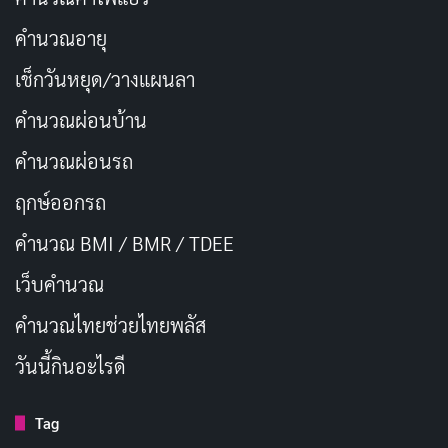
คำนวณอายุ
เช็กวันหยุด/วางแผนลา
คำนวณผ่อนบ้าน
คำนวณผ่อนรถ
ฤกษ์ออกรถ
คำนวณ BMI / BMR / TDEE
เว็บคํานวณ
คํานวณไทยช่วยไทยพลัส
วันนี้กินอะไรดี
Tag