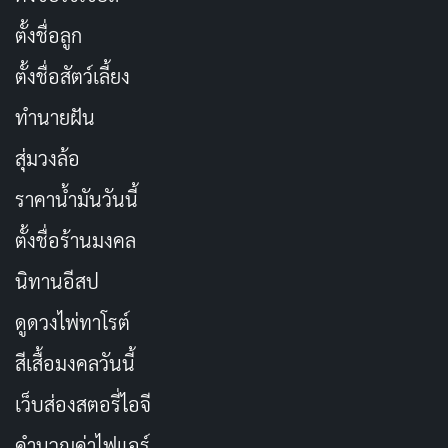
ตั้งชื่อลูก
ตั้งชื่อสัตว์เลี้ยง
ทำนายฝัน
สุ่มวงล้อ
ราคาน้ำมันวันนี้
ตั้งชื่อร้านมงคล
นิทานอีสป
ดูดวงไพ่ทาโรต์
สีเสื้อมงคลวันนี้
เว็บส่องสตอรี่ไอจี
คำนวณค่าไฟแอร์