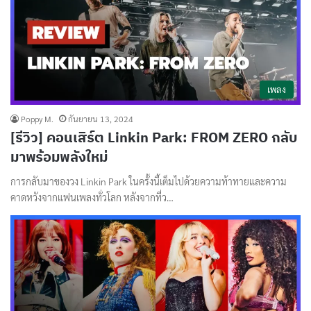
เพลง
Poppy M.
กันยายน 13, 2024
[รีวิว] คอนเสิร์ต Linkin Park: FROM ZERO กลับ
มาพร้อมพลังใหม่
การกลับมาของวง Linkin Park ในครั้งนี้เต็มไปด้วยความท้าทายและความ
คาดหวังจากแฟนเพลงทั่วโลก หลังจากที่ว…