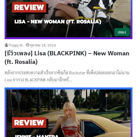
เพลง
Poppy M.
ตุลาคม 18, 2024
[รีวิวเพลง] Lisa (BLACKPINK) – New Woman
(ft. Rosalía)
หลังจากประสบความสำเร็จจากซิงเกิล Rockstar ที่เพิ่งปล่อยออกมาไม่นาน
Lisa จากวง BLACKPINK กลับมาอีกครั…