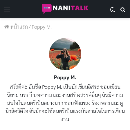
Menu
Switch 
Se
หน้าแรก
/
Poppy M.
Poppy M.
สวัสดีค่ะ ฉันชื่อ Poppy M. เป็นนักเขียนอิสระ ชอบเขียน
นิยาย บทกวี บทความ และงานสร้างสรรค์อื่นๆ ฉันมีความ
สนใจในดนตรีเป็นอย่างมาก ชอบฟังเพลง ร้องเพลง และดู
มิวสิควิดีโอ ฉันมักจะใช้ดนตรีเป็นแรงบันดาลใจในการเขียน
งาน