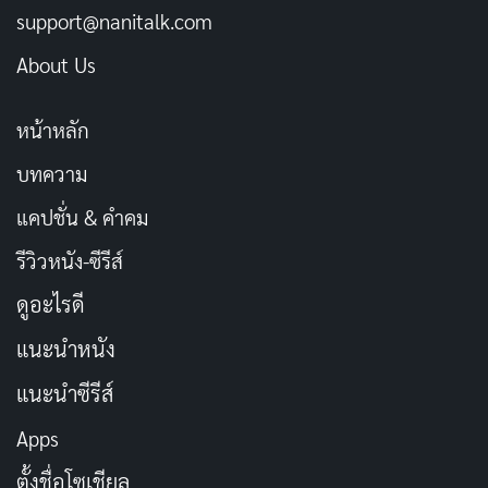
support@nanitalk.com
About Us
หน้าหลัก
บทความ
แคปชั่น & คำคม
รีวิวหนัง-ซีรีส์
ดูอะไรดี
แนะนำหนัง
แนะนำซีรีส์
Apps
ตั้งชื่อโซเชียล