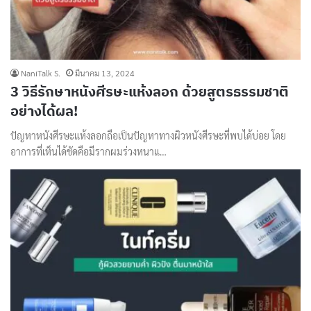
NaniTalk S.
มีนาคม 13, 2024
3 วิธีรักษาหนังศีรษะแห้งลอก ด้วยสูตรธรรมชาติ
อย่างได้ผล!
ปัญหาหนังศีรษะแห้งลอกถือเป็นปัญหาทางผิวหนังศีรษะที่พบได้บ่อย โดย
อาการที่เห็นได้ชัดคือมีรากผมร่วงหนาแ…