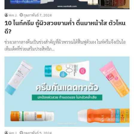
Am J.
กุมภาพันธ์ 7, 2024
10 ไนท์ครีม กู้ผิวสวยยามค่ำ ตื่นมาหน้าใส ตัวไหน
ดี?
ช่วงเวลากลางคืนเป็นช่วงสำคัญที่ผิวพรรณได้ฟื้นฟูตัวเอง ไนท์ครีมจึงเป็นไอ
เท็มเด็ดที่ช่วยเสริมประสิทธิภ…
Am J.
กุมภาพันธ์ 5, 2024