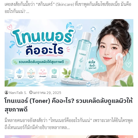
เคยสงสัยกันมั้ยว่า “สกินแคร์” (Skincare) ที่เขาพูดกันเต็มโซเชียลเนี่ย มันคือ
อะไรกันแน่? …
NaniTalk S.
มกราคม 29, 2025
โทนเนอร์ (Toner) คืออะไร? รวมเคล็ดลับดูแลผิวให้
สุขภาพดี
มีหลายคนอาจยังสงสัยว่า “โทนเนอร์คืออะไรกันแน่” เพราะเวลาได้ยินใครพูด
ถึงโทนเนอร์ก็มักมีคำอธิบายหลากหล…