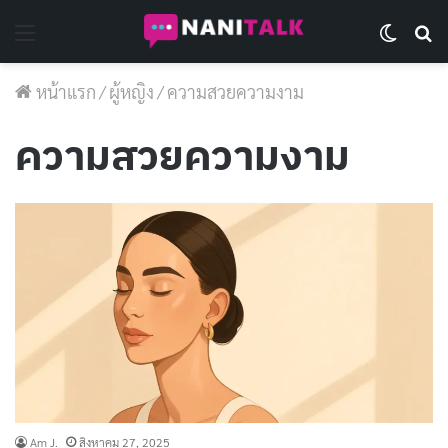
Menu
Switch 
Se
หน้าแรก
/
ผู้หญิง
/
ความสวยความงาม
ความสวยความงาม
Am J.
สิงหาคม 27, 2025