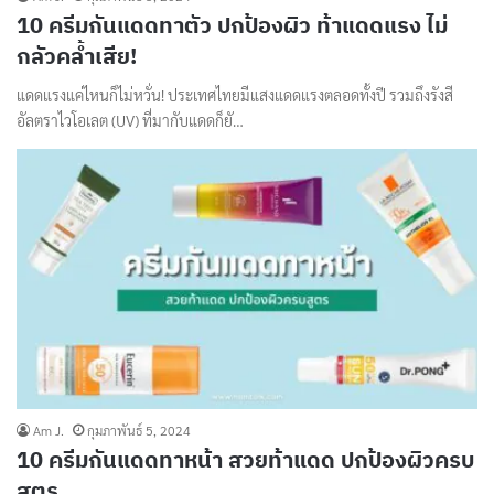
10 ครีมกันแดดทาตัว ปกป้องผิว ท้าแดดแรง ไม่
กลัวคล้ำเสีย!
แดดแรงแค่ไหนก็ไม่หวั่น! ประเทศไทยมีแสงแดดแรงตลอดทั้งปี รวมถึงรังสี
อัลตราไวโอเลต (UV) ที่มากับแดดก็ยั…
Am J.
กุมภาพันธ์ 5, 2024
10 ครีมกันแดดทาหน้า สวยท้าแดด ปกป้องผิวครบ
สูตร