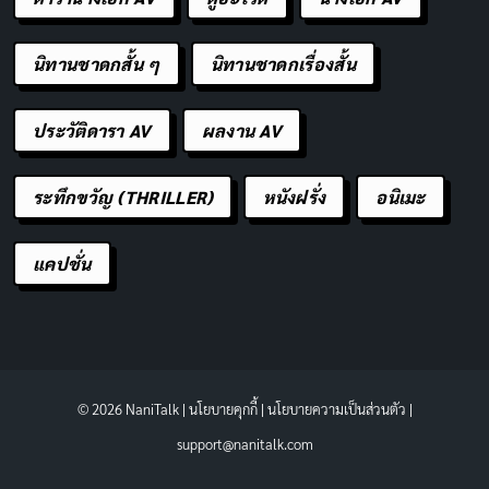
นิทานชาดกสั้น ๆ
นิทานชาดกเรื่องสั้น
ประวัติดารา AV
ผลงาน AV
ระทึกขวัญ (THRILLER)
หนังฝรั่ง
อนิเมะ
แคปชั่น
© 2026 NaniTalk |
นโยบายคุกกี้
|
นโยบายความเป็นส่วนตัว
|
support@nanitalk.com