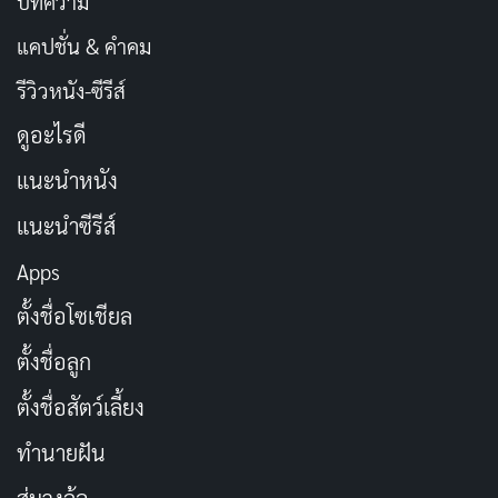
บทความ
แคปชั่น & คำคม
รีวิวหนัง-ซีรีส์
ดูอะไรดี
แนะนำหนัง
แนะนำซีรีส์
Apps
ตั้งชื่อโซเชียล
ตั้งชื่อลูก
ตั้งชื่อสัตว์เลี้ยง
ทำนายฝัน
สุ่มวงล้อ