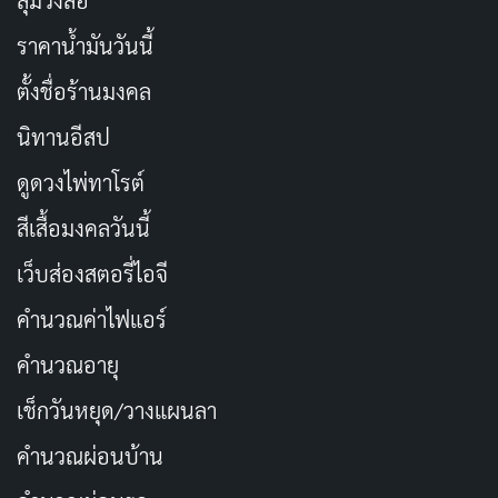
ราคาน้ำมันวันนี้
ตั้งชื่อร้านมงคล
นิทานอีสป
ดูดวงไพ่ทาโรต์
สีเสื้อมงคลวันนี้
เว็บส่องสตอรี่ไอจี
คำนวณค่าไฟแอร์
คำนวณอายุ
เช็กวันหยุด/วางแผนลา
คำนวณผ่อนบ้าน