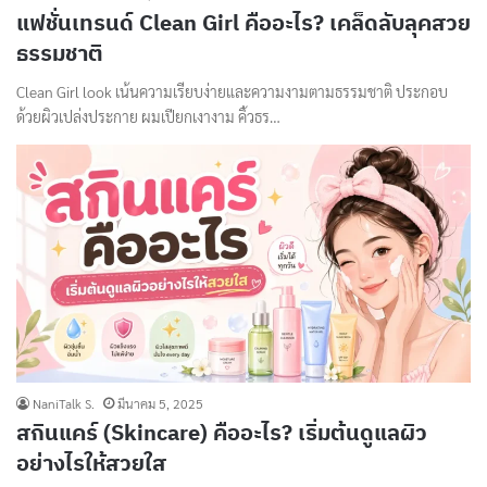
แฟชั่นเทรนด์ Clean Girl คืออะไร? เคล็ดลับลุคสวย
ธรรมชาติ
Clean Girl look เน้นความเรียบง่ายและความงามตามธรรมชาติ ประกอบ
ด้วยผิวเปล่งประกาย ผมเปียกเงางาม คิ้วธร…
NaniTalk S.
มีนาคม 5, 2025
สกินแคร์ (Skincare) คืออะไร? เริ่มต้นดูแลผิว
อย่างไรให้สวยใส