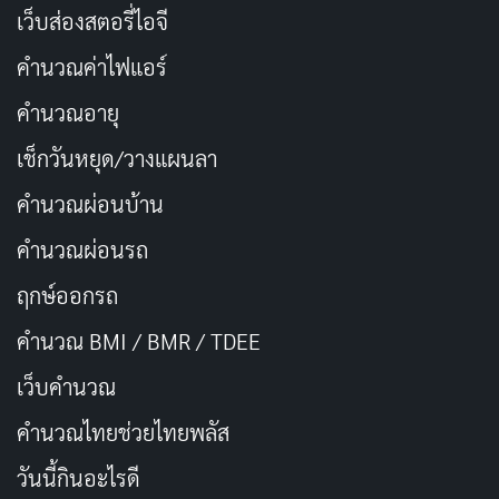
เว็บส่องสตอรี่ไอจี
คำนวณค่าไฟแอร์
คำนวณอายุ
เช็กวันหยุด/วางแผนลา
คำนวณผ่อนบ้าน
คำนวณผ่อนรถ
ฤกษ์ออกรถ
คำนวณ BMI / BMR / TDEE
เว็บคํานวณ
คํานวณไทยช่วยไทยพลัส
วันนี้กินอะไรดี