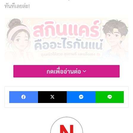
ทันทีเลยล่ะ!
กดเพื่ออ่านต่อ
Facebook
X
Messenger
Lin