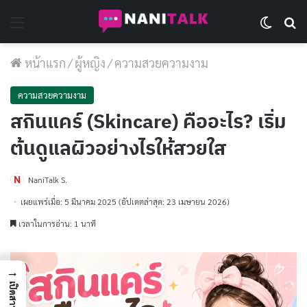
Menu
Switch 
Se
หน้าแรก
/
ผู้หญิง
/
ความสวยความงาม
ความสวยความงาม
สกินแคร์ (Skincare) คืออะไร? เริ่ม
ต้นดูแลผิวอย่างไรให้สวยใส
NaniTalk S.
เผยแพร่เมื่อ: 5 มีนาคม 2025
(อัปเดตล่าสุด: 23 เมษายน 2026)
เวลาในการอ่าน: 1 นาที
→
เปิดสารบัญ