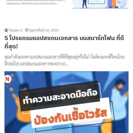
Tanjen S.
กุมภาพันธ์ 10, 2021
5 โปรแกรมแอปสแกนเอกสาร บนสมาร์ทโฟน ที่ดี
ที่สุด!
คุณกำลังมองหาแอปสแกนเอกสารที่ดีที่สุดอยู่หรือไม่? ไม่ต้องมองที่ไหนไกล
อีกต่อไป! แอปสแกนเอกสารของเราเป…