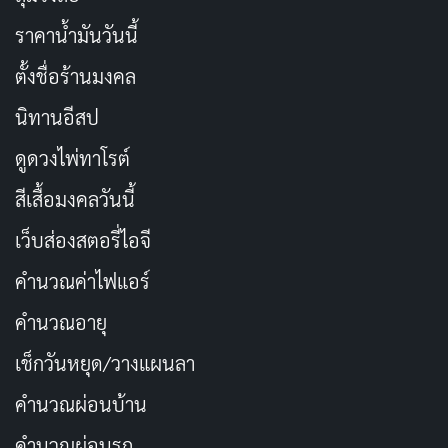
ราคาน้ำมันวันนี้
ตั้งชื่อร้านมงคล
นิทานอีสป
ดูดวงไพ่ทาโรต์
สีเสื้อมงคลวันนี้
เว็บส่องสตอรี่ไอจี
คำนวณค่าไฟแอร์
คำนวณอายุ
เช็กวันหยุด/วางแผนลา
คำนวณผ่อนบ้าน
คำนวณผ่อนรถ