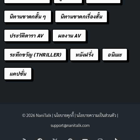
นิทานชาดกสั้น ๆ
นิทานชาดกเรื่องสั้น
ประวัติดารา AV
ผลงาน AV
ระทึกขวัญ (THRILLER)
หนังฝรั่ง
อนิเมะ
แคปชั่น
© 2026 NaniTalk |
นโยบายคุกกี้
|
นโยบายความเป็นส่วนตัว
|
support@nanitalk.com