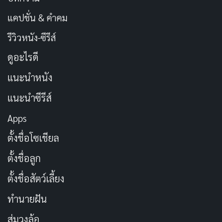
แคปชั่น & คำคม
รีวิวหนัง-ซีรีส์
ดูอะไรดี
แนะนำหนัง
แนะนำซีรีส์
Apps
ตั้งชื่อโซเชียล
ตั้งชื่อลูก
ตั้งชื่อสัตว์เลี้ยง
ทำนายฝัน
สุ่มวงล้อ