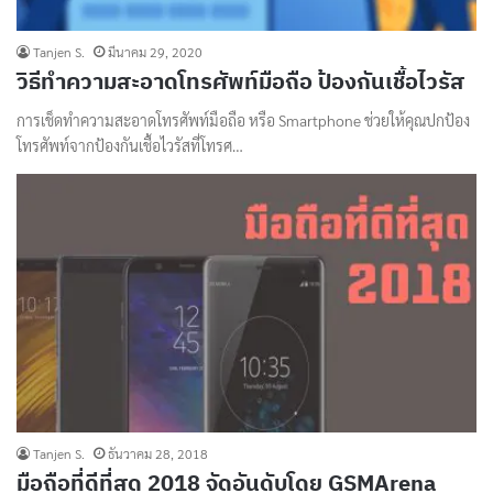
Tanjen S.
มีนาคม 29, 2020
วิธีทำความสะอาดโทรศัพท์มือถือ ป้องกันเชื้อไวรัส
การเช็ดทำความสะอาดโทรศัพท์มือถือ หรือ Smartphone ช่วยให้คุณปกป้อง
โทรศัพท์จากป้องกันเชื้อไวรัสที่โทรศ…
Tanjen S.
ธันวาคม 28, 2018
มือถือที่ดีที่สุด 2018 จัดอันดับโดย GSMArena