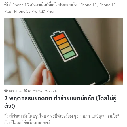
ซีรีส์ iPhone 15 เปิดตัวเมื่อปีที่แล้ว ประกอบด้วย iPhone 15, iPhone 15
Plus, iPhone 15 Pro และ iPhon…
Tanjen S.
พฤษภาคม 19, 2024
7 พฤติกรรมยอดฮิต ทำร้ายแบตมือถือ (โดยไม่รู้
ตัว!)
ถึงแม้ว่าสมาร์ทโฟนรุ่นใหม่ ๆ จะมีฟีเจอร์เจ๋ง ๆ มากมาย แต่ปัญหากวนใจที่
ยังแก้ไม่ตกก็คือเรื่องแบตเตอรี…