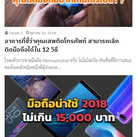
Tanjen S.
ตุลาคม 10, 2018
อาการที่ชี้ว่าคุณเสพติดโทรศัพท์ สามารถเลิก
ติดมือถือได้ใน 12 วิธี
โรคกลัวการขาดมือถือ (Nomophobia) หรือ โนโมโฟเบีย เป็นชื่อที่มีการเสนอ
ของโรคกลัวชนิดหนึ่งที่ผู้ป่วยกล…