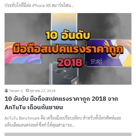
ประทับใจที่มีต่อ iPhone XR สมาร์ทโฟน…
Tanjen S.
ตุลาคม 22, 2018
10 อันดับ มือถือสเปคแรงราคาถูก 2018 จาก
AnTuTu เดือนกันยายน
AnTuTu Benchmark คือ เครื่องมือเปรียบเทียบ สำหรับทั้งโทรศัพท์และ
แท็บเล็ตแอนดรอยด์ ซึ่งทำให้คุณสามารถ…