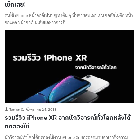
เช็กเลย!
คนใช้ iPhone หน้าจอก็เป็นปัญหาต้น ๆ ที่หลายคนเจอ เช่น จอทัชไม่ติด หน้า
จอแตก หน้าจอเป็นเส้นและอาการอื…
Tanjen S.
ตุลาคม 24, 2018
รวมรีวิว iPhone XR จากนักวิจารณ์ทั่วโลกหลังได้
ทดลองใช้
นักวิจารณ์ทั่วโลกได้ทดลองใช้งาน iPhone Xr และออกมาบอกเล่าถึงความ