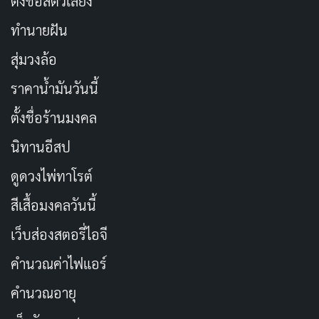
ตั้งชื่อสัตว์เลี้ยง
ทำนายฝัน
สุ่มวงล้อ
ราคาน้ำมันวันนี้
ตั้งชื่อร้านมงคล
นิทานอีสป
ดูดวงไพ่ทาโรต์
สีเสื้อมงคลวันนี้
เว็บส่องสตอรี่ไอจี
คำนวณค่าไฟแอร์
คำนวณอายุ