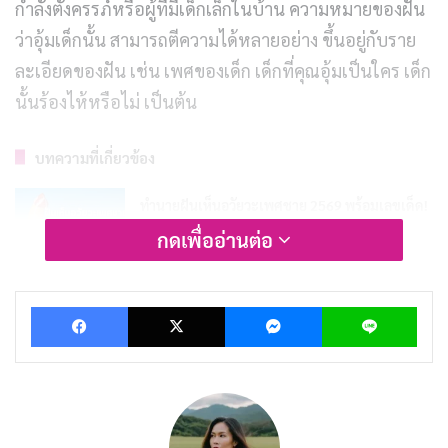
กำลังตั้งครรภ์หรือผู้ที่มีเด็กเล็กในบ้าน ความหมายของฝัน
ว่าอุ้มเด็กนั้น สามารถตีความได้หลายอย่าง ขึ้นอยู่กับราย
ละเอียดของฝัน เช่น เพศของเด็ก เด็กที่คุณอุ้มเป็นใคร เด็ก
นั้นร้องไห้หรือไม่ เป็นต้น
บทความที่เกี่ยวข้อง
ทํานายฝันเห็นอวัยวะเพศชาย 2569 พร้อมเลขเด็ด!
พฤศจิกายน 7, 2023
กดเพื่ออ่านต่อ
ฝันว่ามีอะไรกับแฟน 2569 สื่อถึงอะไร ระวังอะไร
Facebook
X
Messenger
Lin
บ้าง พร้อมเลขเด็ด!
พฤศจิกายน 7, 2023
ฝันเห็นรองเท้า ฝันว่ารองเท้าหาย 2569 พร้อมเลข
เด็ด!