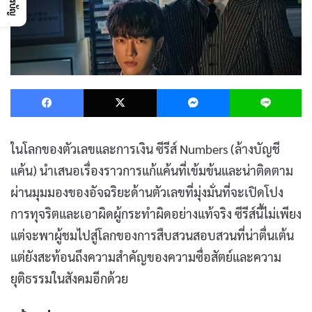
Facebook
X
Messenger
L
ในโลกของตัวเลขและการเงิน ซีรีส์ Numbers (ล้างบัญชี
แค้น) นำเสนอเรื่องราวการแก้แค้นที่เข้มข้นและน่าติดตาม
ผ่านมุมมองของอัจฉริยะด้านตัวเลขที่มุ่งมั่นที่จะเปิดโปง
การทุจริตและเอาผิดผู้กระทำผิดอย่างแท้จริง ซีรีส์นี้ไม่เพียง
แต่จะพาผู้ชมไปสู่โลกของการสืบสวนสอบสวนที่น่าตื่นเต้น
แต่ยังสะท้อนถึงความสำคัญของความซื่อสัตย์และความ
ยุติธรรมในสังคมอีกด้วย