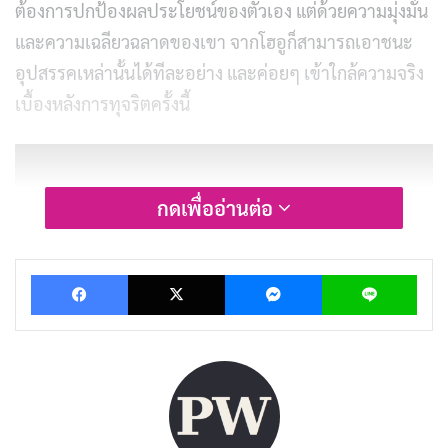
ต้องการปกป้องผลประโยชน์ของตัวเอง แต่ด้วยความมุ่งมั่น
และความเฉลียวฉลาดของเขา จากโฮอูก็สามารถเอาชนะ
อุปสรรคเหล่านั้นได้ทีละอย่าง และค่อยๆ เข้าใกล้ความจริง
เบื้องหลังการทุจริตครั้งนี้
กดเพื่ออ่านต่อ
Facebook
X
Messenger
Lin
การแสดง