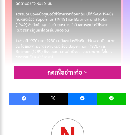
กดเพื่ออ่านต่อ
หนังซูเปอร์ฮีโร่ หรือ หนังซูเปอร์ฮีโร่ (
Superhero Film
)
Facebook
X
Messenger
Lin
คือ
หนังที่เล่าเรื่องราวของเหล่าซูเปอร์ฮีโร่ ผู้มีพลังพิเศษ
เหนือมนุษย์ทั่วไป พวกเขาต่อสู้กับเหล่าวายร้ายเพื่อปกป้อง
โลกและผู้คน หนังซูเปอร์ฮีโร่เป็นหนึ่งในประเภทหนังที่ได้รับ
ความนิยมมากที่สุดในโลก โดยมีแฟน ๆ ติดตามอย่างเหนียว
แน่น