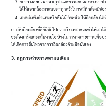
อย่ากางศอกเวลาถ่ายรูป และควรถือกล้องห่างจากใบห
ได้ให้เอากล้องมาแนบตาทุกครั้งในกรณีที่กล้องมีช
เอนหลังพิงกำแพงหรือต้นไม้ ก็จะช่วยให้ถือกล้องได้นิ่
การจับถือกล้องที่ดีก็มีชัยไปกว่าครึ่ง เพราะจะทำให้เร
จะต้องเกร็งและกลั้นหายใจ บ้างในการกดถ่ายภาพเพื่อปร
ให้เกิดการสั่นไหวจากการถือกล้องด้วยมือนั่นเอง
3. กฎการถ่ายภาพสามเหลี่ยม