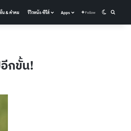
Switch skin
Search f
ั่น & คำคม
รีวิวหนัง-ซีรีส์
Apps
Follow
ีกขั้น!