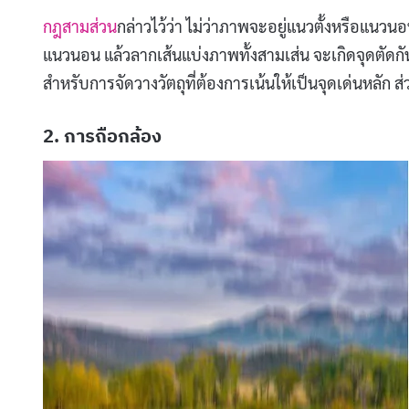
กฎสามส่วน
กล่าวไว้ว่า ไม่ว่าภาพจะอยู่แนวตั้งหรือแนว
แนวนอน แล้วลากเส้นแบ่งภาพทั้งสามเส่น จะเกิดจุดตัดกันทั้
สำหรับการจัดวางวัตถุที่ต้องการเน้นให้เป็นจุดเด่นหลัก ส
2. การถือกล้อง