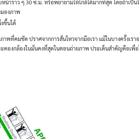
น้าราว ๆ 30 ซ.ม. หรือพยายามให้ใกล้ได้มากที่สุด โดยถ้าเป็น
่องมองภาพ
งขึ้นได้
าได้ภาพที่คมชัด ปราศจากการสั่นไหวจากมือเรา แม้ในบางครั้งเรา
ะคองกล้องในมั่นคงที่สุดในตอนถ่ายภาพ ประเด็นสำคัญคือเพื่อ