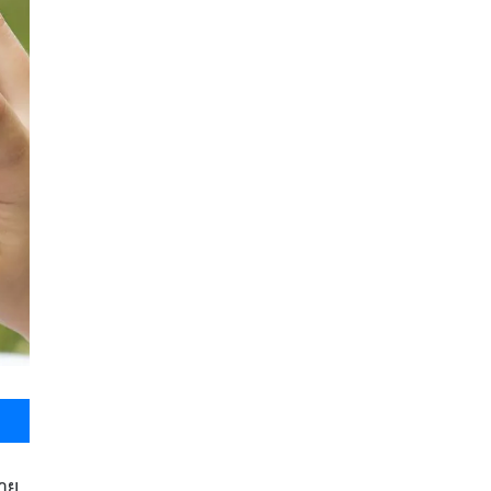
Messenger
่าย