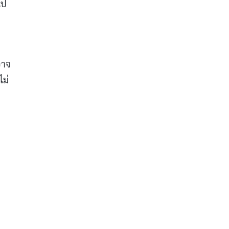
ไป
อาจ
ไม่