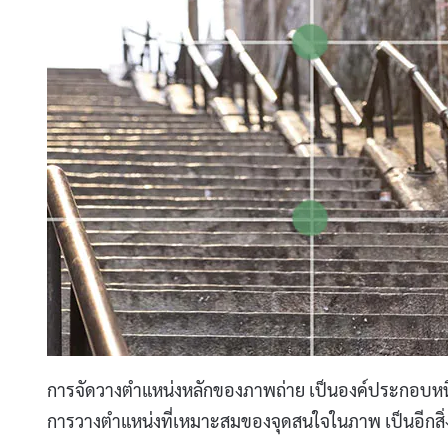
การจัดวางตำแหน่งหลักของภาพถ่าย เป็นองค์ประกอบหนึ่
การวางตำแหน่งที่เหมาะสมของจุดสนใจในภาพ เป็นอีกสิ่งห