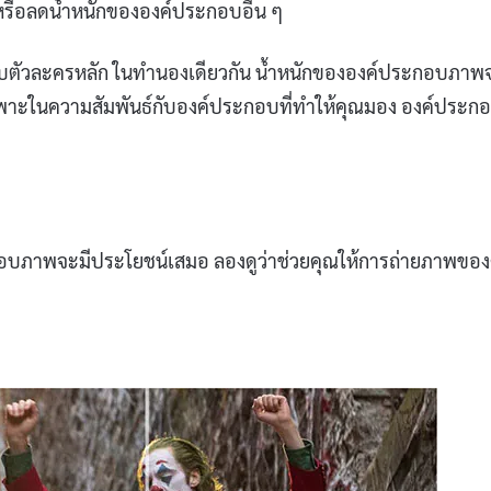
รือลดน้ำหนักขององค์ประกอบอื่น ๆ
ตัวละครหลัก ในทำนองเดียวกัน น้ำหนักขององค์ประกอบภาพ
พาะในความสัมพันธ์กับองค์ประกอบที่ทำให้คุณมอง องค์ประกอบ
อบภาพจะมีประโยชน์เสมอ ลองดูว่าช่วยคุณให้การถ่ายภาพของ