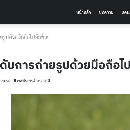
หน้าหลัก
บทความ
แคปช
รูปด้วยมือถือไปอีกขั้น!
ับการถ่ายรูปด้วยมือถือไปอ
ม 2024)
เวลาในการอ่าน: 2 นาที