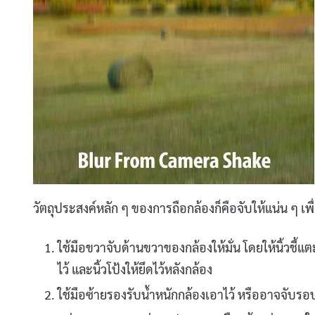
วัตถุประสงค์หลัก ๆ ของการถือกล้องก็คือจับให้แน่น ๆ เ
ใช้มือขวาจับด้านขวาของกล้องให้มั่น โดยให้นิ้วชี้แ
ไว้ และนิ้วโป้งให้ยึดไว้หลังกล้อง
ใช้มือซ้ายรองรับน้ำหนักกล้องเอาไว้ หรืออาจจับรอบ