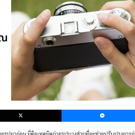
k
X
ายรูปมาก่อน นี่คือเทคนิคถ่ายรูปบางส่วนที่จะช่วยปรับปรุงการถ