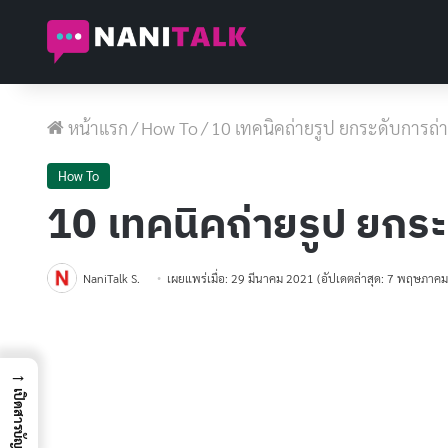
หน้าแรก
/
How To
/
10 เทคนิคถ่ายรูป ยกระดับการถ่าย
How To
10 เทคนิคถ่ายรูป ยกระด
NaniTalk S.
เผยแพร่เมื่อ: 29 มีนาคม 2021
(อัปเดตล่าสุด: 7 พฤษภาค
→
เปิดสารบัญ