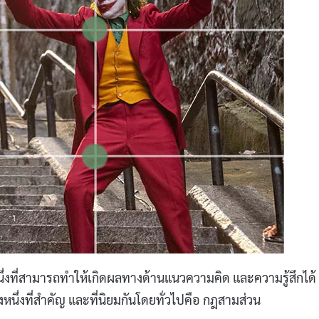
งที่สามารถทำให้เกิดผลทางด้านแนวความคิด และความรู้สึกได้
นึ่งที่สำคัญ และที่นิยมกันโดยทั่วไปคือ กฎสามส่วน