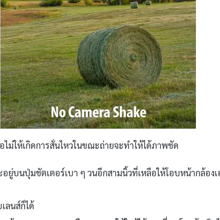
พื่อไม่ให้เกิดการสั่นไหวในขณะถ่ายจะทำให้ได้ภาพชัด
ตะอยู่บนปุ่มชัตเตอร์เบา ๆ วนอีกสามนิ้วที่เหลือให้โอบหน้ากล้อง
เลนส์ก็ได้