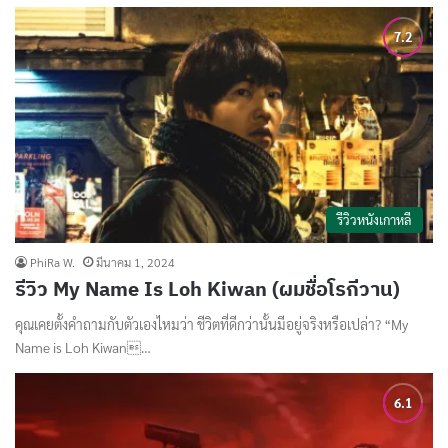
รีวิวหนังเกาหลี
PhiRa W.
มีนาคม 1, 2024
รีวิว My Name Is Loh Kiwan (ผมชื่อโรกีวาน)
คุณเคยตั้งคำถามกับตัวเองไหมว่า ชีวิตที่ดีกว่านั้นมีอยู่จริงหรือเปล่า? “My
Name is Loh Kiwan…