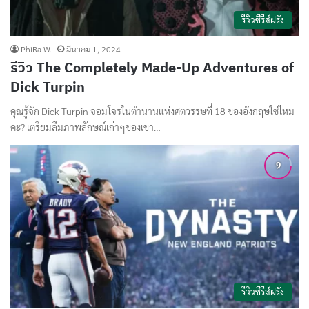
รีวิวซีรีส์ฝรั่ง
PhiRa W.
มีนาคม 1, 2024
รีวิว The Completely Made-Up Adventures of
Dick Turpin
คุณรู้จัก Dick Turpin จอมโจรในตำนานแห่งศตวรรษที่ 18 ของอังกฤษใช่ไหม
คะ? เตรียมลืมภาพลักษณ์เก่าๆของเขา…
รีวิวซีรีส์ฝรั่ง