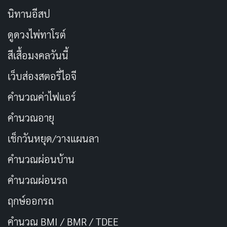
นิทานอีสป
ดูดวงไพ่ทาโรต์
สีเสื้อมงคลวันนี้
เว็บส่องสตอรี่ไอจี
คำนวณค่าไฟแอร์
คำนวณอายุ
เช็กวันหยุด/วางแผนลา
คำนวณผ่อนบ้าน
คำนวณผ่อนรถ
ฤกษ์ออกรถ
คำนวณ BMI / BMR / TDEE