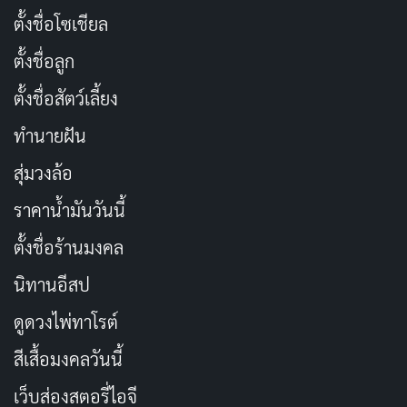
ตั้งชื่อโซเชียล
ตั้งชื่อลูก
ตั้งชื่อสัตว์เลี้ยง
ทำนายฝัน
สุ่มวงล้อ
ราคาน้ำมันวันนี้
ตั้งชื่อร้านมงคล
นิทานอีสป
ดูดวงไพ่ทาโรต์
สีเสื้อมงคลวันนี้
เว็บส่องสตอรี่ไอจี