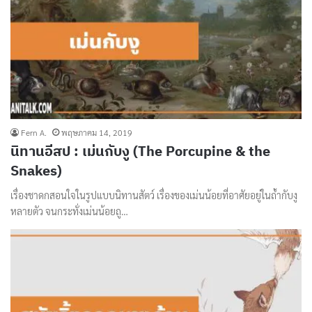
Fern A.
พฤษภาคม 14, 2019
นิทานอีสป : เม่นกับงู (The Porcupine & the
Snakes)
เรื่องชาดกสอนใจในรูปแบบนิทานสัตว์ เรื่องของเม่นน้อยที่อาศัยอยู่ในถ้ำกับงู
หลายตัว จนกระทั่งเม่นน้อยถู…