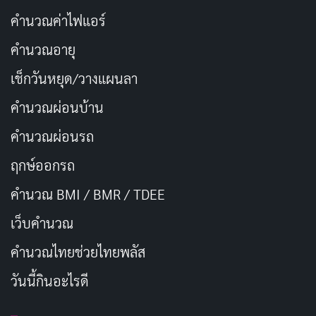
คำนวณค่าไฟแอร์
คำนวณอายุ
เช็กวันหยุด/วางแผนลา
คำนวณผ่อนบ้าน
คำนวณผ่อนรถ
ฤกษ์ออกรถ
คำนวณ BMI / BMR / TDEE
เว็บคํานวณ
คํานวณไทยช่วยไทยพลัส
วันนี้กินอะไรดี