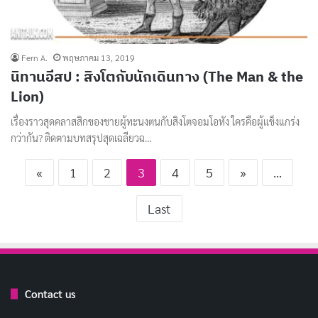
Fern A.
พฤษภาคม 13, 2019
นิทานอีสป : สิงโตกับนักเดินทาง (The Man & the
Lion)
เรื่องราวสุดคลาสสิกของชายผู้ทะนงตนกับสิงโตจอมโอหัง ใครคือผู้แข็งแกร่ง
กว่ากัน? ติดตามบทสรุปสุดเฉลียวฉ…
«
1
2
3
4
5
»
...
Last
Contact us