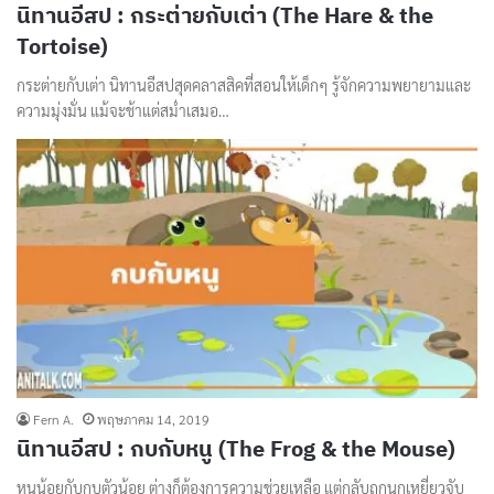
นิทานอีสป : กระต่ายกับเต่า (The Hare & the
Tortoise)
กระต่ายกับเต่า นิทานอีสปสุดคลาสสิคที่สอนให้เด็กๆ รู้จักความพยายามและ
ความมุ่งมั่น แม้จะช้าแต่สม่ำเสมอ…
Fern A.
พฤษภาคม 14, 2019
นิทานอีสป : กบกับหนู (The Frog & the Mouse)
หนูน้อยกับกบตัวน้อย ต่างก็ต้องการความช่วยเหลือ แต่กลับถูกนกเหยี่ยวจับ