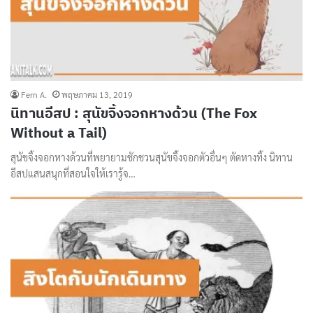
Fern A.
พฤษภาคม 13, 2019
นิทานอีสป : สุนัขจิ้งจอกหางด้วน (The Fox
Without a Tail)
สุนัขจิ้งจอกหางด้วนที่พยายามชักชวนสุนัขจิ้งจอกตัวอื่นๆ ตัดหางทิ้ง นิทาน
อีสปแสนสนุกที่สอนใจให้เรารู้จ…