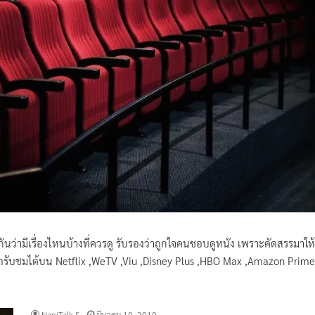
กันว่ามีเรื่องไหนบ้างที่ควรดู รับรองว่าถูกใจคนชอบดูหนัง เพราะคัดสรรมาให้
ามารถรับชมได้บน Netflix ,WeTV ,Viu ,Disney Plus ,HBO Max ,Amazon Prime
NaniTalk S.
มีนาคม 10, 2019