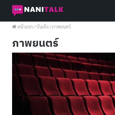
หน้าแรก
/
บันเทิง
/
ภาพยนตร์
ภาพยนตร์