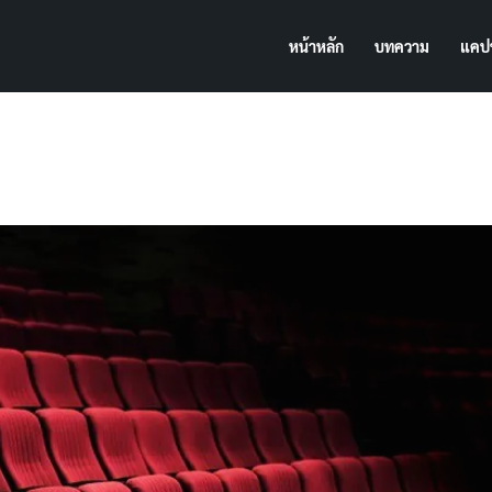
หน้าหลัก
บทความ
แคปช