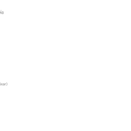
ต่อ
ixar)