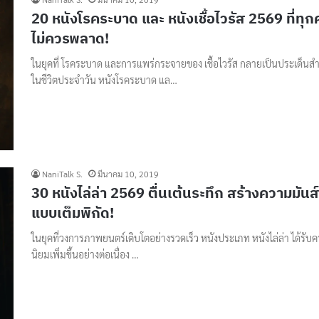
20 หนังโรคระบาด และ หนังเชื้อไวรัส 2569 ที่ทุ
ไม่ควรพลาด!
ในยุคที่ โรคระบาด และการแพร่กระจายของ เชื้อไวรัส กลายเป็นประเด็นส
ในชีวิตประจำวัน หนังโรคระบาด แล…
NaniTalk S.
มีนาคม 10, 2019
30 หนังไล่ล่า 2569 ตื่นเต้นระทึก สร้างความมันส์
แบบเต็มพิกัด!
ในยุคที่วงการภาพยนตร์เติบโตอย่างรวดเร็ว หนังประเภท หนังไล่ล่า ได้รับ
นิยมเพิ่มขึ้นอย่างต่อเนื่อง …