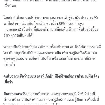
เสี่ยงโชค
โดยปกติเมื่อนอนหลับร่างกายของคนเราจะเข้าสู่ช่วงฝันประมาณ 90
นาทีหลังจากเริ่มหลับ โดยเรียกช่วงนี้ว่า
REM (repaid eye
movement)
เป็นช่วงที่สมองทำงานเสมือนตื่น ถ้าหากตื่นในช่วงนี้จะ
จำเหตุการณ์ในฝันได้
ทำนานฝันมีปรากฏในสังคมไทยมาตั้งแต่โบราณ จะเห็นได้จากวรรณคดี
ไทยเกือบทุกเรื่องที่มักสอดแทรกความฝัน เข้ามาอยู่ในเนื้อเรื่อง เช่น
ขุนช้างขุนแผน รามเกียรติ์ เป็นต้น หรือ แม้แต่ในพงศาวดารก็มีการ
กล่าวถึง
คนโบราณเชื่อว่าระยะเวลาที่เกิดฝันมีอิทธิพลต่อการทำนายฝัน โดย
เชื่อว่า
ฝันตอนกลางวัน :
อาจะเป็นการบอกเหตุจากพระภูมิเจ้าที่ ผีบ้านผี
เรือน หรืออาจเป็นสิ่งที่เกิดจากความรู้สึกนึกคิดของผู้ฝันเอง เป็นสิ่งที่