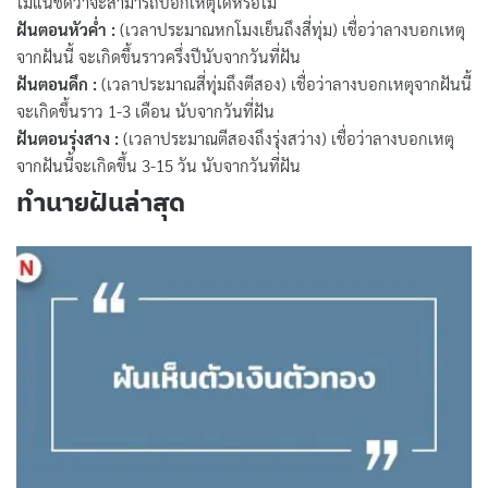
ไม่แน่ชัดว่าจะสามารถบอกเหตุได้หรือไม่
ฝันตอนหัวค่ำ :
(เวลาประมาณหกโมงเย็นถึงสี่ทุ่ม) เชื่อว่าลางบอกเหตุ
จากฝันนี้ จะเกิดขึ้นราวครึ่งปีนับจากวันที่ฝัน
ฝันตอนดึก :
(เวลาประมาณสี่ทุ่มถึงตีสอง) เชื่อว่าลางบอกเหตุจากฝันนี้
จะเกิดขึ้นราว 1-3 เดือน นับจากวันที่ฝัน
ฝันตอนรุ่งสาง :
(เวลาประมาณตีสองถึงรุ่งสว่าง) เชื่อว่าลางบอกเหตุ
จากฝันนี้จะเกิดขึ้น 3-15 วัน นับจากวันที่ฝัน
ทำนายฝันล่าสุด