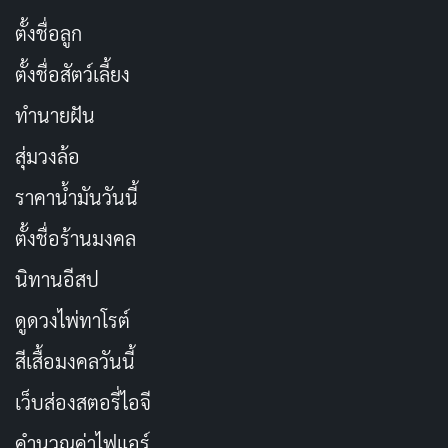
ตั้งชื่อลูก
ตั้งชื่อสัตว์เลี้ยง
ทำนายฝัน
สุ่มวงล้อ
ราคาน้ำมันวันนี้
ตั้งชื่อร้านมงคล
นิทานอีสป
ดูดวงไพ่ทาโรต์
สีเสื้อมงคลวันนี้
เว็บส่องสตอรี่ไอจี
คำนวณค่าไฟแอร์