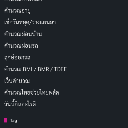
คำนวณอายุ
เช็กวันหยุด/วางแผนลา
คำนวณผ่อนบ้าน
คำนวณผ่อนรถ
ฤกษ์ออกรถ
คำนวณ BMI / BMR / TDEE
เว็บคํานวณ
คํานวณไทยช่วยไทยพลัส
วันนี้กินอะไรดี
Tag