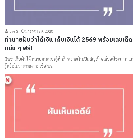
Eve S.
มกราคม 29, 2020
ทํานายฝันว่าได้เงิน เก็บเงินได้ 2569 พร้อมเลขเด็ด
แม่น ๆ ฟรี!
ฝันว่าเก็บเงินได้ หลายคนคงจะรู้สึกดี เพราะเงินเป็นสัญลักษณ์ของโชคลาภ แต่
รู้หรือไม่ว่าตามความเชื่อโบร…