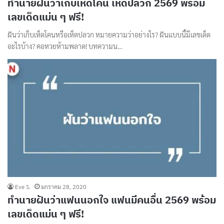
ทํานายฝันว่าเก็บเห็ดโคน เห็ดปลวก 2569 พร้อม
เลขเด็ดแม่น ๆ ฟรี!
ฝันว่าเก็บเห็ดโคนหรือเห็ดปลวก หมายความว่าอย่างไร? ฝันแบบนี้มีเลขเด็ด
อะไรบ้าง? คอหวยห้ามพลาด! บทความน…
Eve S.
มกราคม 28, 2020
ทํานายฝันว่าแฟนนอกใจ แฟนมีคนอื่น 2569 พร้อม
เลขเด็ดแม่น ๆ ฟรี!