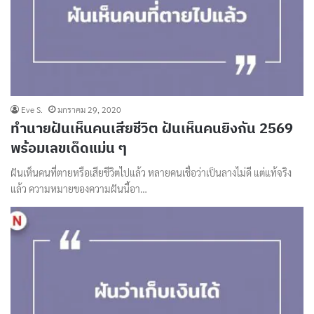
Eve S.
มกราคม 29, 2020
ทํานายฝันเห็นคนเสียชีวิต ฝันเห็นคนยิงกัน 2569
พร้อมเลขเด็ดแม่น ๆ
ฝันเห็นคนที่ตายหรือเสียชีวิตไปแล้ว หลายคนเชื่อว่าเป็นลางไม่ดี แต่แท้จริง
แล้ว ความหมายของความฝันนี้อา…