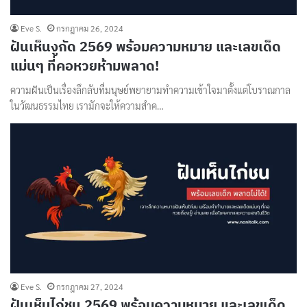
Eve S.
กรกฎาคม 26, 2024
ฝันเห็นงูกัด 2569 พร้อมความหมาย และเลขเด็ด
แม่นๆ ที่คอหวยห้ามพลาด!
ความฝันเป็นเรื่องลึกลับที่มนุษย์พยายามทำความเข้าใจมาตั้งแต่โบราณกาล
ในวัฒนธรรมไทย เรามักจะให้ความสำค…
Eve S.
กรกฎาคม 27, 2024
ฝันเห็นไก่ชน 2569 พร้อมความหมาย และเลขเด็ด