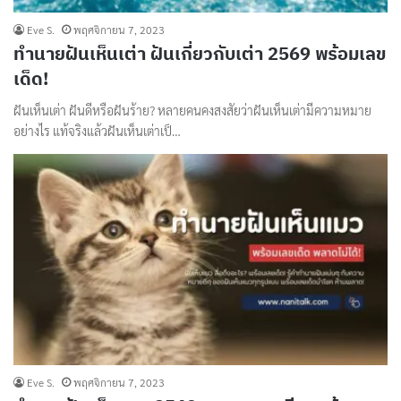
Eve S.
พฤศจิกายน 7, 2023
ทํานายฝันเห็นเต่า ฝันเกี่ยวกับเต่า 2569 พร้อมเลข
เด็ด!
ฝันเห็นเต่า ฝันดีหรือฝันร้าย? หลายคนคงสงสัยว่าฝันเห็นเต่ามีความหมาย
อย่างไร แท้จริงแล้วฝันเห็นเต่าเป็…
Eve S.
พฤศจิกายน 7, 2023