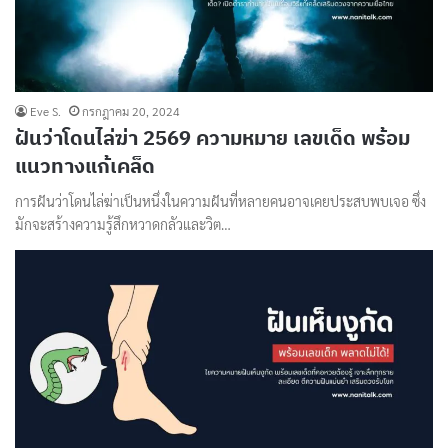
Eve S.
กรกฎาคม 20, 2024
ฝันว่าโดนไล่ฆ่า 2569 ความหมาย เลขเด็ด พร้อม
แนวทางแก้เคล็ด
การฝันว่าโดนไล่ฆ่าเป็นหนึ่งในความฝันที่หลายคนอาจเคยประสบพบเจอ ซึ่ง
มักจะสร้างความรู้สึกหวาดกลัวและวิต…