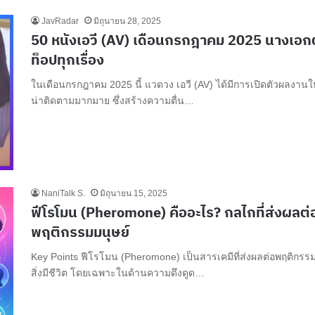
JavRadar
มิถุนายน 28, 2025
50 หนังเอวี (AV) เดือนกรกฎาคม 2025 นางเอก
ท็อปทุกเรื่อง
ในเดือนกรกฎาคม 2025 นี้ แวดวง เอวี (AV) ได้มีการเปิดตัวผลงานใหม
น่าติดตามมากมาย ซึ่งสร้างความตื่น…
NaniTalk S.
มิถุนายน 15, 2025
ฟีโรโมน (Pheromone) คืออะไร? กลไกที่ส่งผลต่
พฤติกรรมมนุษย์
Key Points ฟีโรโมน (Pheromone) เป็นสารเคมีที่ส่งผลต่อพฤติกร
สิ่งมีชีวิต โดยเฉพาะในด้านความดึงดูด…