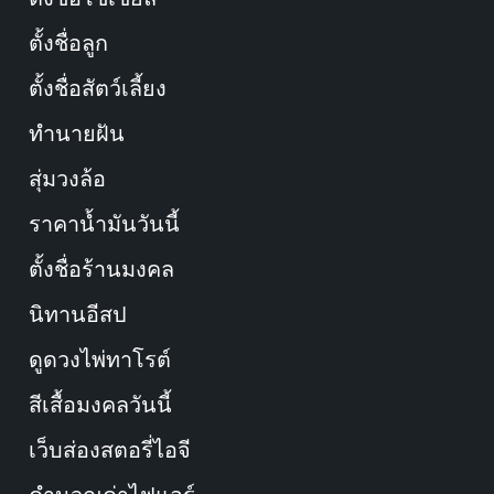
ตั้งชื่อลูก
ตั้งชื่อสัตว์เลี้ยง
ทำนายฝัน
สุ่มวงล้อ
ราคาน้ำมันวันนี้
ตั้งชื่อร้านมงคล
นิทานอีสป
ดูดวงไพ่ทาโรต์
สีเสื้อมงคลวันนี้
เว็บส่องสตอรี่ไอจี