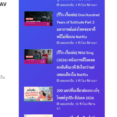
 AV
เผยแพร่เมื่อ: 3 ชั่วโมง ที่ผ่านมา
[รีวิว-เรื่องย่อ] One Hundred
Years of Solitude Part 2
9
มหากาพย์แห่งโชคชะตาที่
หนีไม่พ้นบน Netflix
เผยแพร่เมื่อ: 3 ชั่วโมง ที่ผ่านมา
[รีวิว-เรื่องย่อ] Wild Sing
(2026) หนังเกาหลีไอดอล
7.5
ตกอับคืนเวที ฝังใจกว่าแค่
เพลงเดียวใน Netflix
ยใน
เผยแพร่เมื่อ: 3 ชั่วโมง ที่ผ่านมา
200 แคปชั่นเที่ยวฮ่องกง เก๋ๆ
โพสต์รูปปัง อัปเดต 2026
เผยแพร่เมื่อ: 15 ชั่วโมง ที่ผ่าน
มา