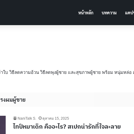
หน้าหลัก
บทความ
แคปช
้าใบ วิธีลดความอ้วน วิธีลดพุงผู้ชาย และสุขภาพผู้ชาย พร้อม หนุ่มหล่อ
รงผมผู้ชาย
NaniTalk S.
ตุลาคม 15, 2025
ไทป์หมาเด็ก คืออะไร? สเปกน่ารักที่ใจละลาย