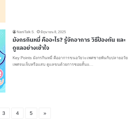
NaniTalk S.
มิถุนายน 8, 2025
มังกรกินหมี่ คืออะไร? รู้จักอาการ วิธีป้องกัน และ
ดูแลอย่างเข้าใจ
Key Points มังกรกินหมี่ คืออาการขนอวัยวะเพศชายพันกับปลายอวั
เพศจนเจ็บหรือแสบ ดูแลขนด้วยการซอยสั้นแ…
3
4
5
»