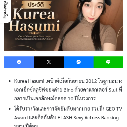
เปิดสารบัญ
Facebook
X
Messenger
L
Kurea Hasumi เดบิวต์เมื่อกันยายน 2012 ในฐานะนาง
เอกเอ็กซ์คลูซีฟของค่าย Bino ด้วยคาแรกเตอร์ Slut ที่
กลายเป็นเอกลักษณ์ตลอด 10 ปีในวงการ
ได้รับรางวัลและการจัดอันดับมากมาย รวมถึง GEO TV
Award และติดอันดับ FLASH Sexy Actress Ranking
หลายปีซ้อน