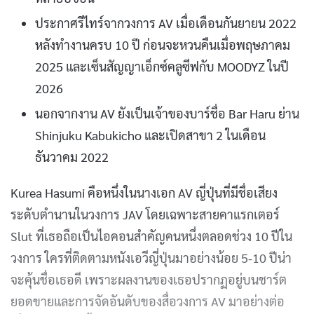
ประกาศรีไทร์จากวงการ AV เมื่อเดือนกันยายน 2022
หลังทำงานครบ 10 ปี ก่อนจะหวนคืนเมื่อพฤษภาคม
2025 และเซ็นสัญญาเอ็กซ์คลูซีฟกับ MOODYZ ในปี
2026
นอกจากงาน AV ยังเป็นเจ้าของบาร์ชื่อ Bar Haru ย่าน
Shinjuku Kabukicho และเปิดสาขา 2 ในเดือน
ธันวาคม 2022
Kurea Hasumi คือหนึ่งในนางเอก AV ญี่ปุ่นที่มีชื่อเสียง
ระดับตำนานในวงการ JAV โดยเฉพาะสายคาแรกเตอร์
Slut ที่เธอถือเป็นไอคอนสำคัญคนหนึ่งตลอดช่วง 10 ปีใน
วงการ ใครที่ติดตามหนังเอวีญี่ปุ่นมาอย่างน้อย 5-10 ปีน่า
จะคุ้นชื่อเธอดี เพราะผลงานของเธอปรากฏอยู่บนชาร์ต
ยอดขายและการจัดอันดับของสื่อวงการ AV มาอย่างต่อ