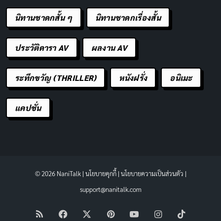
นิทานชาดกสั้น ๆ
นิทานชาดกเรื่องสั้น
ประวัติดารา AV
ผลงาน AV
ระทึกขวัญ (THRILLER)
หนังฝรั่ง
อนิเมะ
แคปชั่น
© 2026 NaniTalk |
นโยบายคุกกี้
|
นโยบายความเป็นส่วนตัว
|
support@nanitalk.com
RSS
Facebook
X
Pinterest
YouTube
Instagram
TikTok