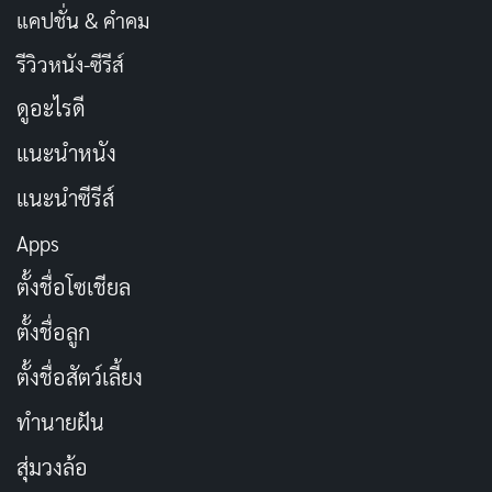
แคปชั่น & คำคม
รีวิวหนัง-ซีรีส์
ดูอะไรดี
แนะนำหนัง
แนะนำซีรีส์
Apps
ตั้งชื่อโซเชียล
ตั้งชื่อลูก
ตั้งชื่อสัตว์เลี้ยง
ทำนายฝัน
สุ่มวงล้อ