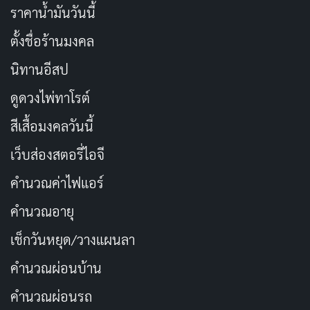
ราคาน้ำมันวันนี้
ตั้งชื่อร้านมงคล
นิทานอีสป
ดูดวงไพ่ทาโรต์
สีเสื้อมงคลวันนี้
เว็บส่องสตอรี่ไอจี
คำนวณค่าไฟแอร์
คำนวณอายุ
เช็กวันหยุด/วางแผนลา
คำนวณผ่อนบ้าน
คำนวณผ่อนรถ