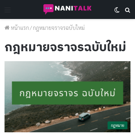
Menu
Switch 
Se
หน้าแรก
/
กฎหมายจราจรฉบับใหม่
กฎหมายจราจรฉบับใหม่
กฎหมาย