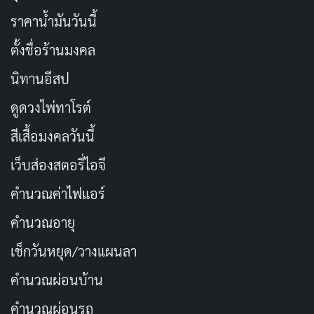
ราคาน้ำมันวันนี้
ตั้งชื่อร้านมงคล
นิทานอีสป
ดูดวงไพ่ทาโรต์
สีเสื้อมงคลวันนี้
เว็บส่องสตอรี่ไอจี
คำนวณค่าไฟแอร์
คำนวณอายุ
เช็กวันหยุด/วางแผนลา
คำนวณผ่อนบ้าน
คำนวณผ่อนรถ