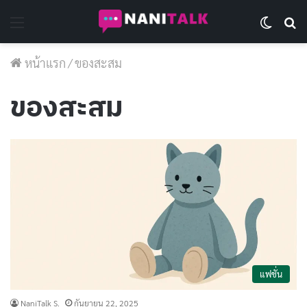
Menu
Switch 
Se
หน้าแรก
/
ของสะสม
ของสะสม
แฟชั่น
NaniTalk S.
กันยายน 22, 2025