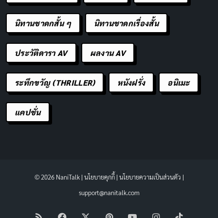
นิทานชาดกสั้น ๆ
นิทานชาดกเรื่องสั้น
ประวัติดารา AV
ผลงาน AV
ระทึกขวัญ (THRILLER)
หนังฝรั่ง
อนิเมะ
แคปชั่น
© 2026 NaniTalk |
นโยบายคุกกี้
|
นโยบายความเป็นส่วนตัว
|
support@nanitalk.com
RSS
Facebook
X
Pinterest
YouTube
Instagram
TikTok