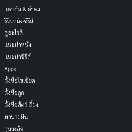
แคปชั่น & คำคม
รีวิวหนัง-ซีรีส์
ดูอะไรดี
แนะนำหนัง
แนะนำซีรีส์
Apps
ตั้งชื่อโซเชียล
ตั้งชื่อลูก
ตั้งชื่อสัตว์เลี้ยง
ทำนายฝัน
สุ่มวงล้อ