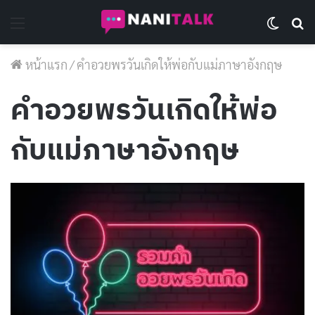
Menu
Switch 
Se
หน้าแรก
/
คําอวยพรวันเกิดให้พ่อกับแม่ภาษาอังกฤษ
คําอวยพรวันเกิดให้พ่อ
กับแม่ภาษาอังกฤษ