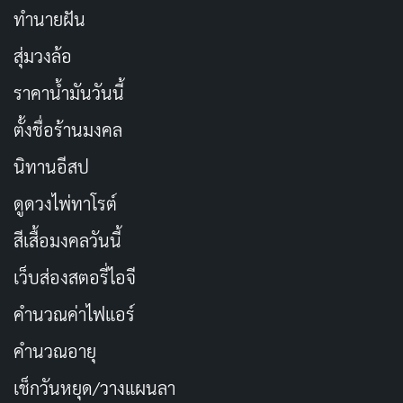
ทำนายฝัน
สุ่มวงล้อ
ราคาน้ำมันวันนี้
ตั้งชื่อร้านมงคล
นิทานอีสป
ดูดวงไพ่ทาโรต์
สีเสื้อมงคลวันนี้
เว็บส่องสตอรี่ไอจี
คำนวณค่าไฟแอร์
คำนวณอายุ
เช็กวันหยุด/วางแผนลา