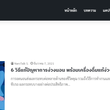
หน้าหลัก
บทความ
แคปช
NaniTalk S.
ธันวาคม 7, 2021
6 วิธีแก้ปัญหาการง่วงนอน พร้อมเครื่องดื่มแก้ง่ว
การอดนอนส่งผลกระทบต่อหลายด้านของชีวิตคุณ รวมถึงวิธีการทำงานแล
ขับรถ ผลกระทบบางอย่างต่อประสิทธิภาพ…