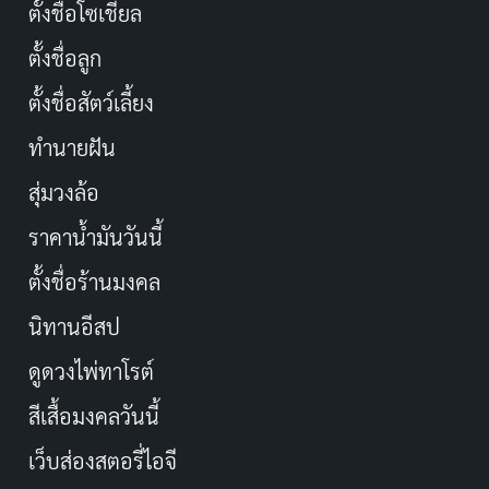
ตั้งชื่อโซเชียล
ตั้งชื่อลูก
ตั้งชื่อสัตว์เลี้ยง
ทำนายฝัน
สุ่มวงล้อ
ราคาน้ำมันวันนี้
ตั้งชื่อร้านมงคล
นิทานอีสป
ดูดวงไพ่ทาโรต์
สีเสื้อมงคลวันนี้
เว็บส่องสตอรี่ไอจี