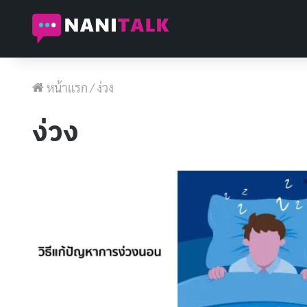
หน้าแรก
/
ง่วง
ง่วง