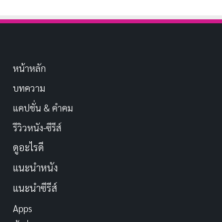
หน้าหลัก
บทความ
แคปชั่น & คำคม
รีวิวหนัง-ซีรีส์
ดูอะไรดี
แนะนำหนัง
แนะนำซีรีส์
Apps