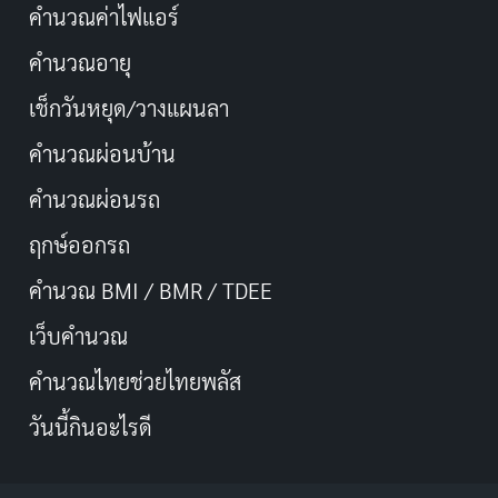
คำนวณค่าไฟแอร์
คำนวณอายุ
เช็กวันหยุด/วางแผนลา
คำนวณผ่อนบ้าน
คำนวณผ่อนรถ
ฤกษ์ออกรถ
คำนวณ BMI / BMR / TDEE
เว็บคํานวณ
คํานวณไทยช่วยไทยพลัส
วันนี้กินอะไรดี