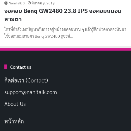
NaniTalk S.
มีนาคม 9, 2019
จอคอม Benq GW2480 23.8 IPS จอคอมถนอม
สายตา
ใครที่กำลังเจอปัญหากับการอยู่หน้าจอคอมนาน ๆ แล้วรู้สึกปวดตาลองหันมา
ใช้จอถนอมสายตา Benq GW2480 ดูจะช่…
Contact us
ติดต่อเรา (Contact)
support@nanitalk.com
About Us
หน้าหลัก