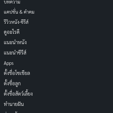
บทความ
แคปชั่น & คำคม
รีวิวหนัง-ซีรีส์
ดูอะไรดี
แนะนำหนัง
แนะนำซีรีส์
Apps
ตั้งชื่อโซเชียล
ตั้งชื่อลูก
ตั้งชื่อสัตว์เลี้ยง
ทำนายฝัน