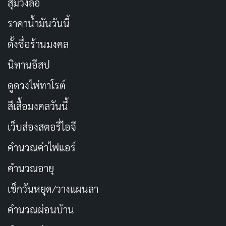
สุ่มวงล้อ
ราคาน้ำมันวันนี้
ตั้งชื่อร้านมงคล
นิทานอีสป
ดูดวงไพ่ทาโรต์
สีเสื้อมงคลวันนี้
เว็บส่องสตอรี่ไอจี
คำนวณค่าไฟแอร์
คำนวณอายุ
เช็กวันหยุด/วางแผนลา
คำนวณผ่อนบ้าน