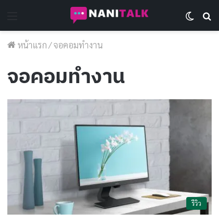
Menu
Switch 
Se
หน้าแรก
/
จอคอมทำงาน
จอคอมทำงาน
รีวิว