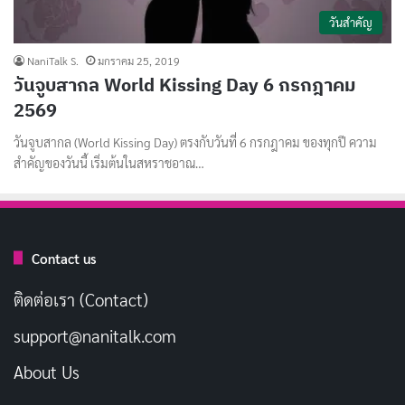
วันสำคัญ
NaniTalk S.
มกราคม 25, 2019
วันจูบสากล World Kissing Day 6 กรกฎาคม
2569
วันจูบสากล (World Kissing Day) ตรงกับวันที่ 6 กรกฎาคม ของทุกปี ความ
สำคัญของวันนี้ เริ่มต้นในสหราชอาณ…
Contact us
ติดต่อเรา (Contact)
support@nanitalk.com
About Us