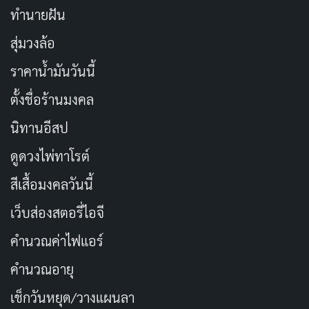
ทำนายฝัน
สุ่มวงล้อ
ราคาน้ำมันวันนี้
ตั้งชื่อร้านมงคล
นิทานอีสป
ดูดวงไพ่ทาโรต์
สีเสื้อมงคลวันนี้
เว็บส่องสตอรี่ไอจี
คำนวณค่าไฟแอร์
คำนวณอายุ
เช็กวันหยุด/วางแผนลา