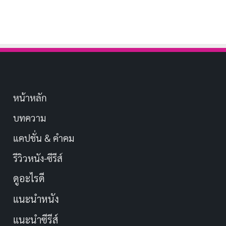
หน้าหลัก
บทความ
แคปชั่น & คำคม
รีวิวหนัง-ซีรีส์
ดูอะไรดี
แนะนำหนัง
แนะนำซีรีส์