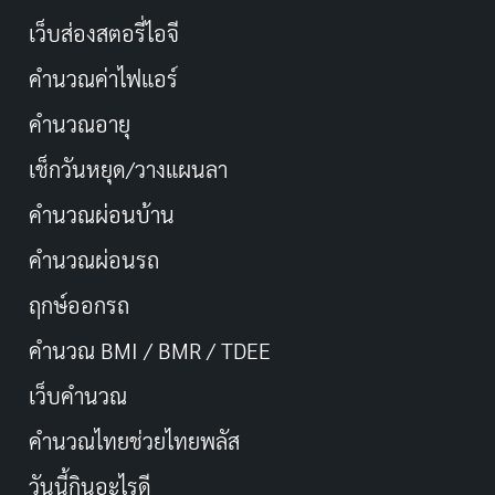
เว็บส่องสตอรี่ไอจี
คำนวณค่าไฟแอร์
คำนวณอายุ
เช็กวันหยุด/วางแผนลา
คำนวณผ่อนบ้าน
คำนวณผ่อนรถ
ฤกษ์ออกรถ
คำนวณ BMI / BMR / TDEE
เว็บคํานวณ
คํานวณไทยช่วยไทยพลัส
วันนี้กินอะไรดี