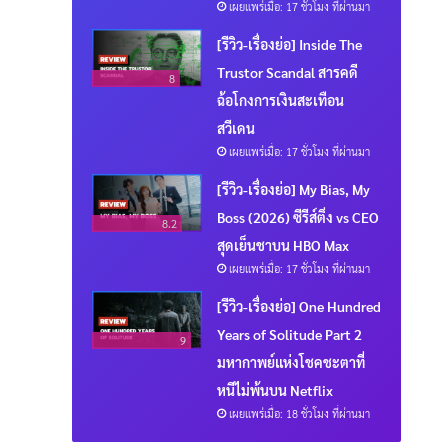
เผยแพร่เมื่อ: 17 ชั่วโมง ที่ผ่านมา
[รีวิว-เรื่องย่อ] Inside The
Trustor Scandal สารคดี
8
ฉ้อโกงการเงินสะเทือน
สวีเดน
เผยแพร่เมื่อ: 17 ชั่วโมง ที่ผ่านมา
[รีวิว-เรื่องย่อ] My Bias, My
Boss (2026) ซีรีส์ติ่ง vs CEO
8.2
สุดเย็นชาบน HBO Max
เผยแพร่เมื่อ: 17 ชั่วโมง ที่ผ่านมา
[รีวิว-เรื่องย่อ] One Hundred
Years of Solitude Part 2
9
มหากาพย์แห่งโชคชะตาที่
หนีไม่พ้นบน Netflix
เผยแพร่เมื่อ: 18 ชั่วโมง ที่ผ่านมา