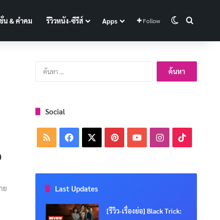
Switch skin
Search f
ั่น & คำคม
รีวิวหนัง-ซีรีส์
Apps
Follow
ค้นหา
สำหรับ:
Social
RSS
Facebook
X
Pinterest
YouTube
Instagram
TikTok
0
ชาย
Last Updates
[รีวิว-เรื่องย่อ] Black Trick: