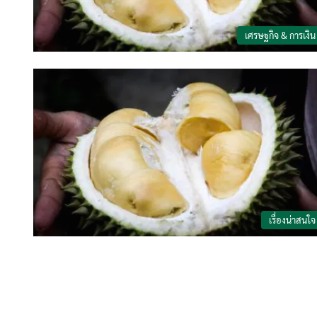
เศรษฐกิจ & การเงิน
เรื่องน่าสนใจ