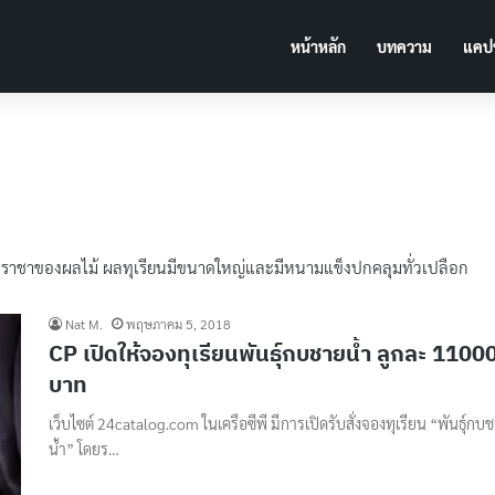
หน้าหลัก
บทความ
แคปช
่าเป็นราชาของผลไม้ ผลทุเรียนมีขนาดใหญ่และมีหนามแข็งปกคลุมทั่วเปลือก
Nat M.
พฤษภาคม 5, 2018
CP เปิดให้จองทุเรียนพันธุ์กบชายน้ำ ลูกละ 1100
บาท
เว็บไซต์ 24catalog.com ในเครือซีพี มีการเปิดรับสั่งจองทุเรียน “พันธุ์กบ
น้ำ” โดยร…