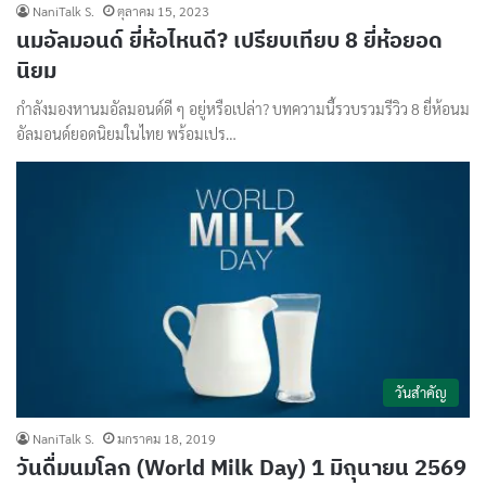
NaniTalk S.
ตุลาคม 15, 2023
นมอัลมอนด์ ยี่ห้อไหนดี? เปรียบเทียบ 8 ยี่ห้อยอด
นิยม
กำลังมองหานมอัลมอนด์ดี ๆ อยู่หรือเปล่า? บทความนี้รวบรวมรีวิว 8 ยี่ห้อนม
อัลมอนด์ยอดนิยมในไทย พร้อมเปร…
วันสำคัญ
NaniTalk S.
มกราคม 18, 2019
วันดื่มนมโลก (World Milk Day) 1 มิถุนายน 2569