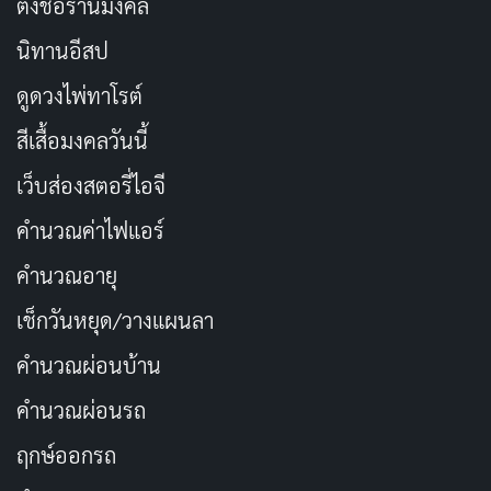
ตั้งชื่อร้านมงคล
นิทานอีสป
ดูดวงไพ่ทาโรต์
สีเสื้อมงคลวันนี้
เว็บส่องสตอรี่ไอจี
คำนวณค่าไฟแอร์
คำนวณอายุ
เช็กวันหยุด/วางแผนลา
คำนวณผ่อนบ้าน
คำนวณผ่อนรถ
ฤกษ์ออกรถ