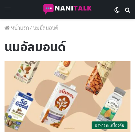
Menu
Switch 
Se
หน้าแรก
/
นมอัลมอนด์
นมอัลมอนด์
อาหาร & เครื่องดื่ม