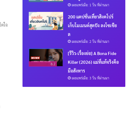
เผยแพร่เมื่อ: 1 วัน ที่ผ่านมา
200 แคปชั่นเที่ยวสิงคโปร์
จิตใจ
เก็บโมเมนต์สุดปัง ลงโซเชีย
ล
เผยแพร่เมื่อ: 2 วัน ที่ผ่านมา
[รีวิว-เรื่องย่อ] A Bona Fide
Killer (2026) แม่ที่แท้จริงคือ
8.2
มือสังหาร
เผยแพร่เมื่อ: 3 วัน ที่ผ่านมา
ง