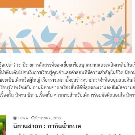
ือเปล่า? เรามีรายการคัดสรรที่ยอดเยี่ยมเพื่อสนุกสนานและเพลิดเพลินกับเรื
่น่าตื่นเต้นไปจนถึงการเรียนรู้คุณค่าและคำสอนที่มีความสำคัญในชีวิต นิทา
ุณจะเป็นเด็กหรือผู้ใหญ่ เรื่องราวเหล่านี้จะสร้างความทรงจำที่อบอุ่นและคืนก
ียนรู้ไปพร้อมกัน อ่านนิทานชาดกเรื่องสั้นที่ดีที่สุดของเราและสัมผัสความส
เรื่องสั้น นิทาน นิทานเรื่องสั้น ๆ เหมาะสำหรับเด็ก พร้อมข้อคิดสอนใจ นิท
Fern A.
มิถุนายน 6, 2019
นิทานชาดก : กากินน้ำทะเล