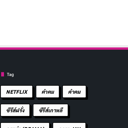
Tag
NETFLIX
คำคม
คําคม
ซีรีส์ฝรั่ง
ซีรีส์เกาหลี