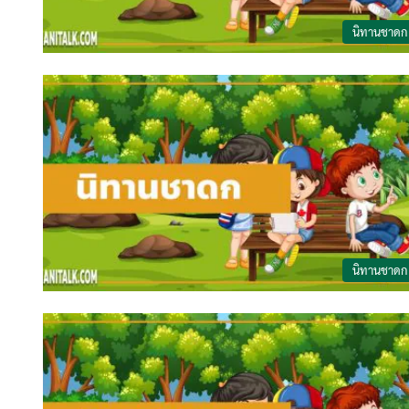
นิทานชาดก
นิทานชาดก