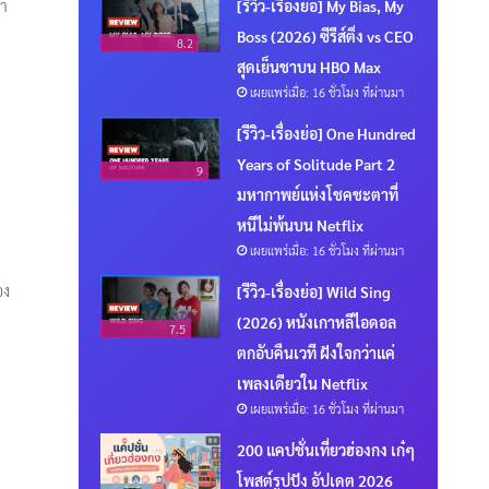
ลา
[รีวิว-เรื่องย่อ] My Bias, My
Boss (2026) ซีรีส์ติ่ง vs CEO
8.2
สุดเย็นชาบน HBO Max
เผยแพร่เมื่อ: 16 ชั่วโมง ที่ผ่านมา
[รีวิว-เรื่องย่อ] One Hundred
Years of Solitude Part 2
9
มหากาพย์แห่งโชคชะตาที่
หนีไม่พ้นบน Netflix
เผยแพร่เมื่อ: 16 ชั่วโมง ที่ผ่านมา
อง
[รีวิว-เรื่องย่อ] Wild Sing
(2026) หนังเกาหลีไอดอล
7.5
ตกอับคืนเวที ฝังใจกว่าแค่
เพลงเดียวใน Netflix
เผยแพร่เมื่อ: 16 ชั่วโมง ที่ผ่านมา
200 แคปชั่นเที่ยวฮ่องกง เก๋ๆ
โพสต์รูปปัง อัปเดต 2026