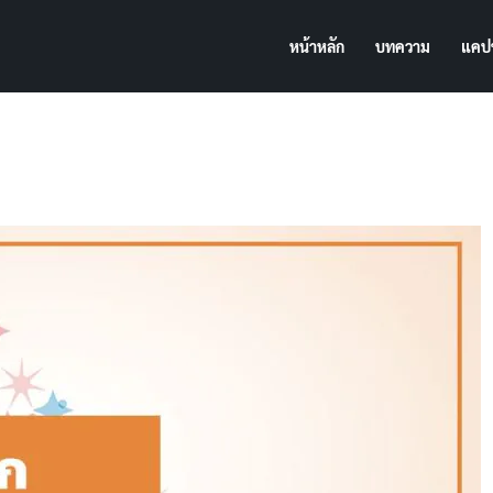
หน้าหลัก
บทความ
แคปช