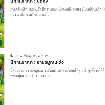
นิทานชาดก : ปูทอง
กาลครั้งหนึ่งนานมาแล้ว มีพราหมณ์หนุ่มคนหนึ่งอาศัยอยู่ในหมู่บ้านเล็กๆ 
หนึ่ง เขามีอาชีพทำนาและเลี้…
Fern A.
มิถุนายน 4, 2019
นิทานชาดก : ชายจมูกแหว่ง
นิทานชาดก : ชายจมูกแหว่ง เป็นนิทานชาดกที่สอนให้รู้ว่า คำพูดต้องศักดิ์สิท
ชายหนุ่มสามคนต้องการดอกบ…