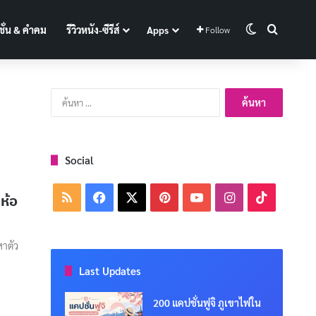
Switch skin
Search f
ั่น & คำคม
รีวิวหนัง-ซีรีส์
Apps
Follow
ค้นหา
สำหรับ:
Social
RSS
Facebook
X
Pinterest
YouTube
Instagram
TikTok
ห้อ
หาตัว
Last Updates
200 แคปชั่นฟูจิ ภูเขาไฟใน