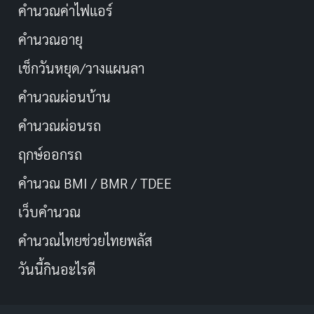
คำนวณค่าไฟแอร์
คำนวณอายุ
เช็กวันหยุด/วางแผนลา
คำนวณผ่อนบ้าน
คำนวณผ่อนรถ
ฤกษ์ออกรถ
คำนวณ BMI / BMR / TDEE
เว็บคํานวณ
คํานวณไทยช่วยไทยพลัส
วันนี้กินอะไรดี