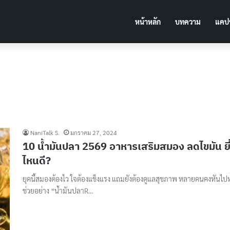
หน้าหลัก
บทความ
แคปช
NaniTalk S.
มกราคม 27, 2024
10 น้ำมันปลา 2569 อาหารเสริมสมอง ลดไขมัน ยี่
ไหนดี?
ยุคนี้สมองต้องไว ใจต้องแข็งแรง แถมยังต้องดูแลสุขภาพ หลายคนคงหันไป
ช่วยอย่าง “น้ำมันปลาR…