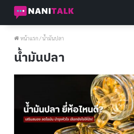
หน้าแรก
/
น้ำมันปลา
น้ำมันปลา