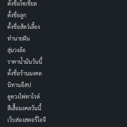
ตั้งชื่อโซเชียล
ตั้งชื่อลูก
ตั้งชื่อสัตว์เลี้ยง
ทำนายฝัน
สุ่มวงล้อ
ราคาน้ำมันวันนี้
ตั้งชื่อร้านมงคล
นิทานอีสป
ดูดวงไพ่ทาโรต์
สีเสื้อมงคลวันนี้
เว็บส่องสตอรี่ไอจี