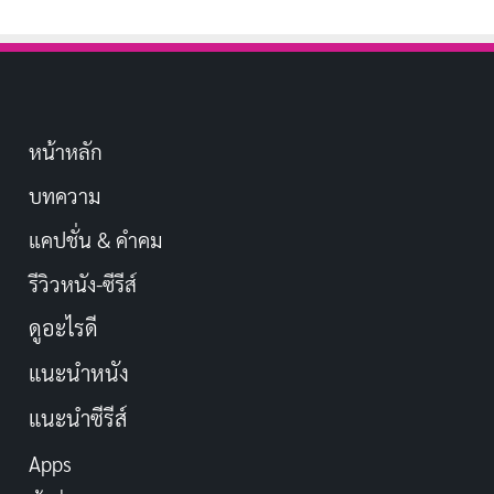
หน้าหลัก
บทความ
แคปชั่น & คำคม
รีวิวหนัง-ซีรีส์
ดูอะไรดี
แนะนำหนัง
แนะนำซีรีส์
Apps