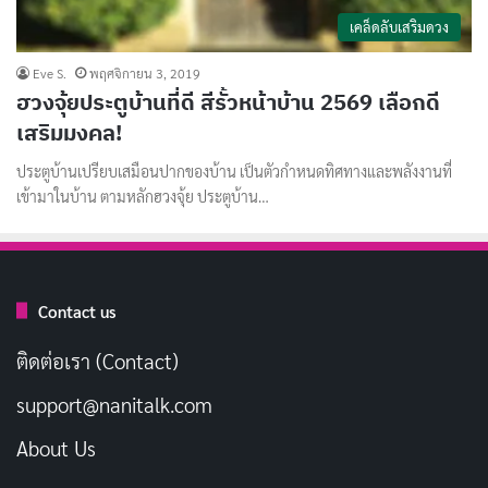
เคล็ดลับเสริมดวง
Eve S.
พฤศจิกายน 3, 2019
ฮวงจุ้ยประตูบ้านที่ดี สีรั้วหน้าบ้าน 2569 เลือกดี
เสริมมงคล!
ประตูบ้านเปรียบเสมือนปากของบ้าน เป็นตัวกำหนดทิศทางและพลังงานที่
เข้ามาในบ้าน ตามหลักฮวงจุ้ย ประตูบ้าน…
Contact us
ติดต่อเรา (Contact)
support@nanitalk.com
About Us