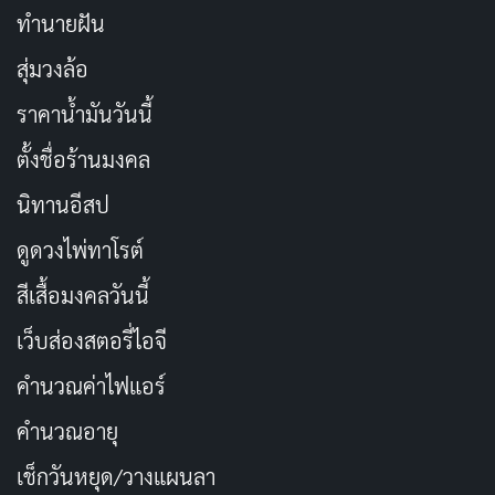
ทำนายฝัน
สุ่มวงล้อ
ราคาน้ำมันวันนี้
ตั้งชื่อร้านมงคล
นิทานอีสป
ดูดวงไพ่ทาโรต์
สีเสื้อมงคลวันนี้
เว็บส่องสตอรี่ไอจี
คำนวณค่าไฟแอร์
คำนวณอายุ
เช็กวันหยุด/วางแผนลา