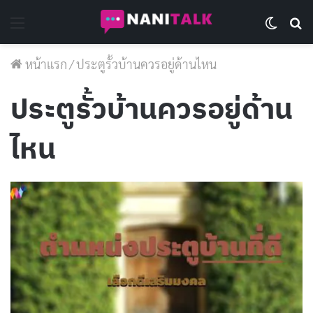
Menu
Switch 
Se
หน้าแรก
/
ประตูรั้วบ้านควรอยู่ด้านไหน
ประตูรั้วบ้านควรอยู่ด้าน
ไหน