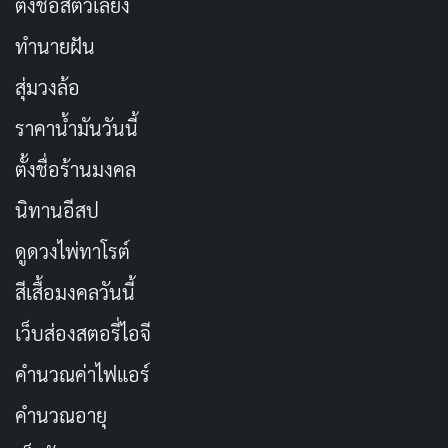
ตั้งชื่อสัตว์เลี้ยง
ทำนายฝัน
สุ่มวงล้อ
ราคาน้ำมันวันนี้
ตั้งชื่อร้านมงคล
นิทานอีสป
ดูดวงไพ่ทาโรต์
สีเสื้อมงคลวันนี้
เว็บส่องสตอรี่ไอจี
คำนวณค่าไฟแอร์
คำนวณอายุ