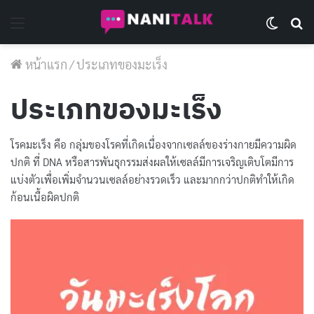
Menu
Switch 
Se
หน้าแรก
/
ประเภทของมะเร็ง
ประเภทของมะเร็ง
โรคมะเร็ง คือ กลุ่มของโรคที่เกิดเนื่องจากเซลล์ของร่างกายมีความผิด
ปกติ ที่ DNA หรือสารพันธุกรรมส่งผลให้เซลล์มีการเจริญเติบโตมีการ
แบ่งตัวเพื่อเพิ่มจำนวนเซลล์อย่างรวดเร็ว และมากกว่าปกติทำให้เกิด
ก้อนเนื้อผิดปกติ