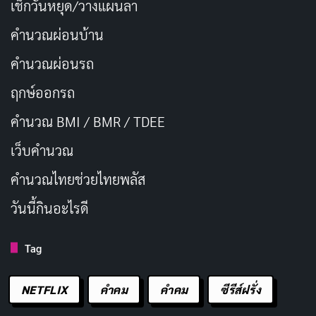
เช็กวันหยุด/วางแผนลา
คำนวณผ่อนบ้าน
คำนวณผ่อนรถ
ฤกษ์ออกรถ
คำนวณ BMI / BMR / TDEE
เว็บคํานวณ
คํานวณไทยช่วยไทยพลัส
วันนี้กินอะไรดี
Tag
NETFLIX
คำคม
คําคม
ซีรีส์ฝรั่ง