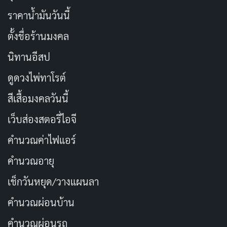
ราคาน้ำมันวันนี้
ตั้งชื่อร้านมงคล
นิทานอีสป
ดูดวงไพ่ทาโรต์
สีเสื้อมงคลวันนี้
เว็บส่องสตอรี่ไอจี
คำนวณค่าไฟแอร์
คำนวณอายุ
เช็กวันหยุด/วางแผนลา
คำนวณผ่อนบ้าน
คำนวณผ่อนรถ