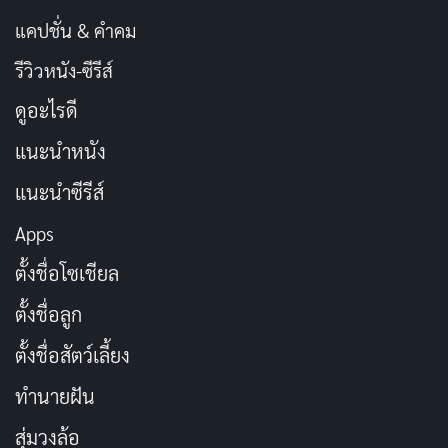
แคปชั่น & คำคม
รีวิวหนัง-ซีรีส์
ดูอะไรดี
แนะนำหนัง
แนะนำซีรีส์
Apps
ตั้งชื่อโซเชียล
ตั้งชื่อลูก
ตั้งชื่อสัตว์เลี้ยง
ทำนายฝัน
สุ่มวงล้อ