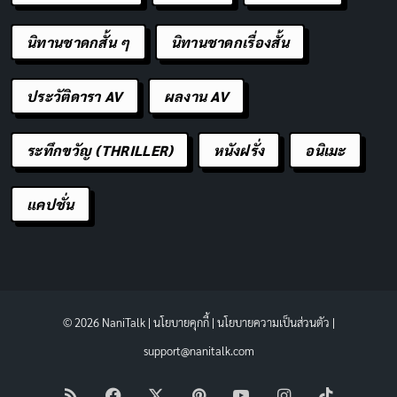
นิทานชาดกสั้น ๆ
นิทานชาดกเรื่องสั้น
ประวัติดารา AV
ผลงาน AV
ระทึกขวัญ (THRILLER)
หนังฝรั่ง
อนิเมะ
แคปชั่น
© 2026 NaniTalk |
นโยบายคุกกี้
|
นโยบายความเป็นส่วนตัว
|
support@nanitalk.com
RSS
Facebook
X
Pinterest
YouTube
Instagram
TikTok