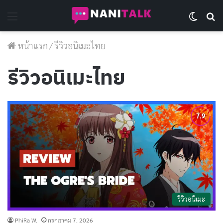
Menu
Switch 
Se
หน้าแรก
/
รีวิวอนิเมะไทย
รีวิวอนิเมะไทย
รีวิวอนิเมะ
PhiRa W.
กรกฎาคม 7, 2026