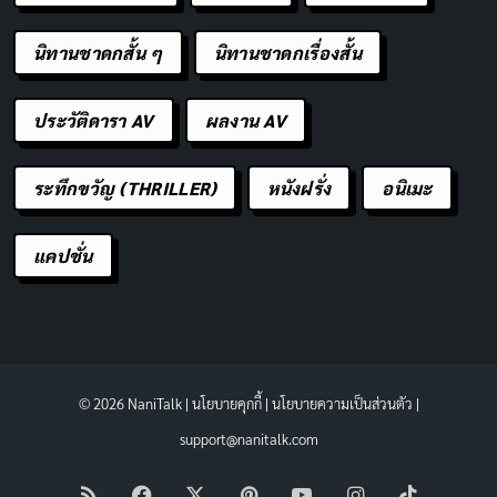
นิทานชาดกสั้น ๆ
นิทานชาดกเรื่องสั้น
ประวัติดารา AV
ผลงาน AV
ระทึกขวัญ (THRILLER)
หนังฝรั่ง
อนิเมะ
แคปชั่น
© 2026 NaniTalk |
นโยบายคุกกี้
|
นโยบายความเป็นส่วนตัว
|
support@nanitalk.com
RSS
Facebook
X
Pinterest
YouTube
Instagram
TikTok