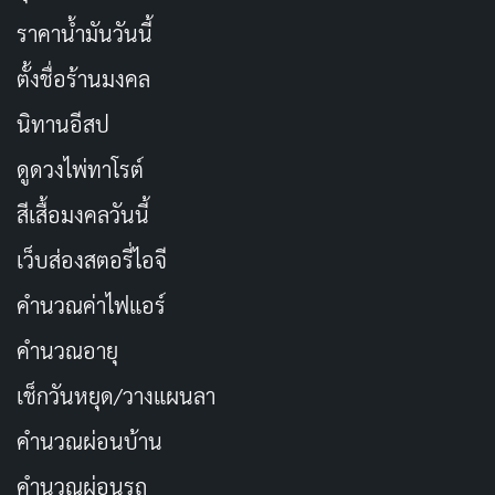
ราคาน้ำมันวันนี้
ตั้งชื่อร้านมงคล
นิทานอีสป
ดูดวงไพ่ทาโรต์
สีเสื้อมงคลวันนี้
เว็บส่องสตอรี่ไอจี
คำนวณค่าไฟแอร์
คำนวณอายุ
เช็กวันหยุด/วางแผนลา
คำนวณผ่อนบ้าน
คำนวณผ่อนรถ