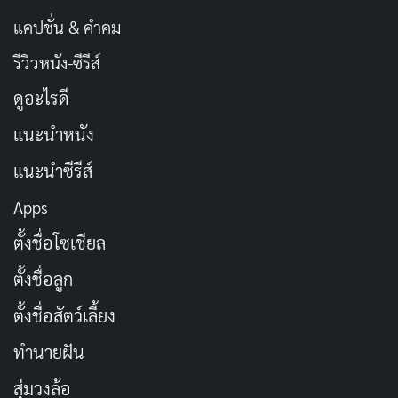
แคปชั่น & คำคม
รีวิวหนัง-ซีรีส์
ดูอะไรดี
แนะนำหนัง
แนะนำซีรีส์
Apps
ตั้งชื่อโซเชียล
ตั้งชื่อลูก
ตั้งชื่อสัตว์เลี้ยง
ทำนายฝัน
สุ่มวงล้อ