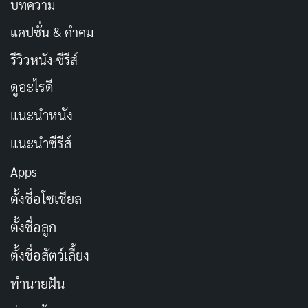
บทความ
แคปชั่น & คำคม
รีวิวหนัง-ซีรีส์
ดูอะไรดี
แนะนำหนัง
แนะนำซีรีส์
Apps
ตั้งชื่อโซเชียล
ตั้งชื่อลูก
ตั้งชื่อสัตว์เลี้ยง
ทำนายฝัน