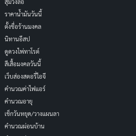
สุ่มวงล้อ
ราคาน้ำมันวันนี้
ตั้งชื่อร้านมงคล
นิทานอีสป
ดูดวงไพ่ทาโรต์
สีเสื้อมงคลวันนี้
เว็บส่องสตอรี่ไอจี
คำนวณค่าไฟแอร์
คำนวณอายุ
เช็กวันหยุด/วางแผนลา
คำนวณผ่อนบ้าน