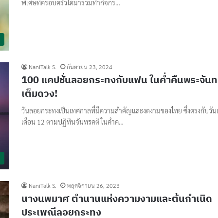
พิเศษที่ครอบครัวได้มาร่วมทำกิจกร…
NaniTalk S.
กันยายน 23, 2024
100 แคปชั่นลอยกระทงกับแฟน ในค่ำคืนพระจันท
เต็มดวง!
วันลอยกระทงเป็นเทศกาลที่มีความสำคัญและงดงามของไทย ซึ่งตรงกับวัน
เดือน 12 ตามปฏิทินจันทรคติ ในค่ำค…
NaniTalk S.
พฤศจิกายน 26, 2023
นางนพมาศ ตำนานแห่งความงามและต้นกำเนิด
ประเพณีลอยกระทง