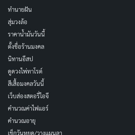
ทำนายฝัน
สุ่มวงล้อ
ราคาน้ำมันวันนี้
ตั้งชื่อร้านมงคล
นิทานอีสป
ดูดวงไพ่ทาโรต์
สีเสื้อมงคลวันนี้
เว็บส่องสตอรี่ไอจี
คำนวณค่าไฟแอร์
คำนวณอายุ
เช็กวันหยุด/วางแผนลา