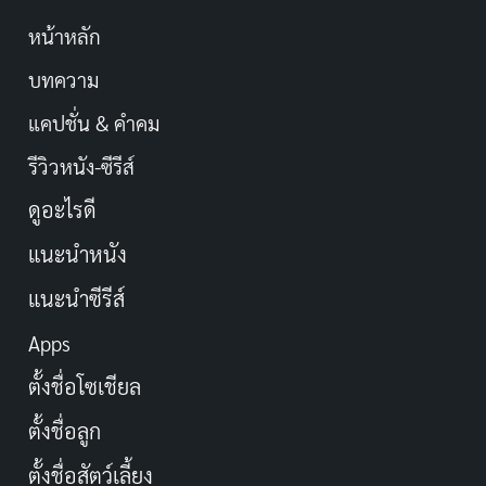
หน้าหลัก
บทความ
แคปชั่น & คำคม
รีวิวหนัง-ซีรีส์
ดูอะไรดี
แนะนำหนัง
แนะนำซีรีส์
Apps
ตั้งชื่อโซเชียล
ตั้งชื่อลูก
ตั้งชื่อสัตว์เลี้ยง