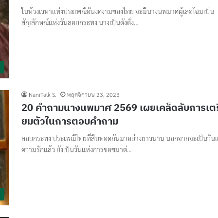
ในห้วงเวหาแห่งประเพณีอันงดงามของไทย จะมีนางนพมาศผู้เลอโฉมเป็น
สัญลักษณ์แห่งวันลอยกระทง นางเป็นดังดั่ง…
NaniTalk S.
พฤศจิกายน 23, 2023
20 คำถามนางนพมาศ 2569 เผยเคล็ดลับการเตร
ยมตัวในการตอบคำถาม
ลอยกระทง ประเพณีไทยที่สืบทอดกันมาอย่างยาวนาน นอกจากจะเป็นวันแ
ความรักแล้ว ยังเป็นวันแห่งการขอขมาต่…