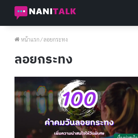
หน้าแรก
/
ลอยกระทง
ลอยกระทง
เรื่องน่าสนใจ