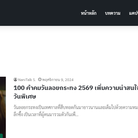
หน้าหลัก
บทความ
แคปช
NaniTalk S.
พฤศจิกายน 9, 2024
100 คำคมวันลอยกระทง 2569 เพิ่มความน่าสนใจ
วันพิเศษ
วันลอยกระทงเป็นเทศกาลที่สืบทอดกันมายาวนานและเต็มไปด้วยความห
ลึกซึ้ง เป็นเวลาที่ผู้คนมารวมตัวกันเพื…