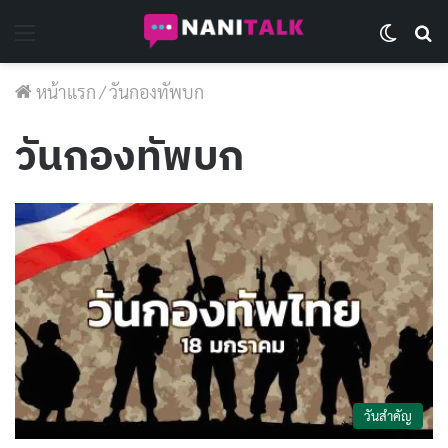
Menu
Switch 
Se
หน้าแรก
/
วันกองทัพบก
วันกองทัพบก
วันสำคัญ