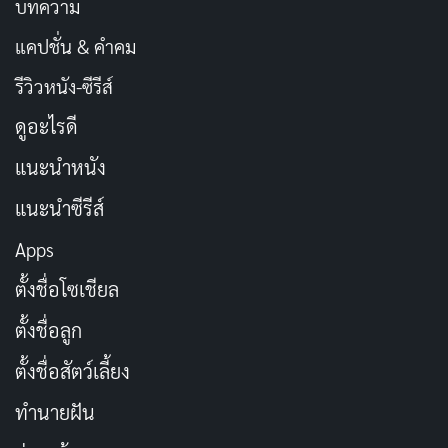
บทความ
แคปชั่น & คำคม
รีวิวหนัง-ซีรีส์
ดูอะไรดี
แนะนำหนัง
แนะนำซีรีส์
Apps
ตั้งชื่อโซเชียล
ตั้งชื่อลูก
ตั้งชื่อสัตว์เลี้ยง
ทำนายฝัน