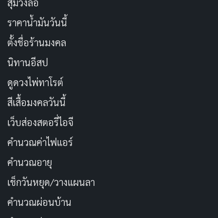
สุ่มวงล้อ
ราคาน้ำมันวันนี้
ตั้งชื่อร้านมงคล
นิทานอีสป
ดูดวงไพ่ทาโรต์
สีเสื้อมงคลวันนี้
เว็บส่องสตอรี่ไอจี
คำนวณค่าไฟแอร์
คำนวณอายุ
เช็กวันหยุด/วางแผนลา
คำนวณผ่อนบ้าน