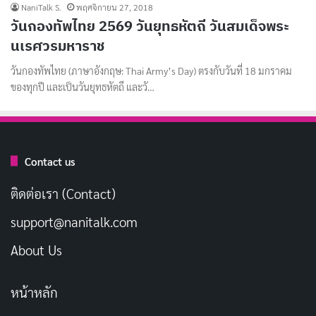
NaniTalk S.
พฤศจิกายน 27, 2018
วันกองทัพไทย 2569 วันยุทธหัตถี วันสมเด็จพระ
นเรศวรมหาราช
วันกองทัพไทย (ภาษาอังกฤษ: Thai Army’s Day) ตรงกับวันที่ 18 มกราคม
ของทุกปี และเป็นวันยุทธหัตถี และวั…
Contact us
ติดต่อเรา (Contact)
support@nanitalk.com
About Us
หน้าหลัก